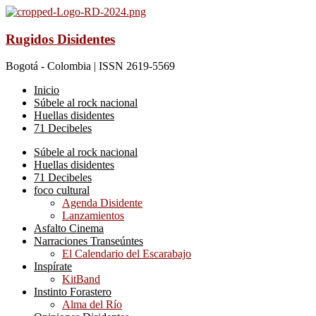
Rugidos Disidentes
Bogotá - Colombia | ISSN 2619-5569
Inicio
Súbele al rock nacional
Huellas disidentes
71 Decibeles
Súbele al rock nacional
Huellas disidentes
71 Decibeles
foco cultural
Agenda Disidente
Lanzamientos
Asfalto Cinema
Narraciones Transeúntes
El Calendario del Escarabajo
Inspírate
KitBand
Instinto Forastero
Alma del Río