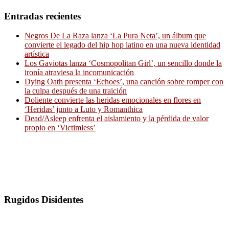
Entradas recientes
Negros De La Raza lanza ‘La Pura Neta’, un álbum que
convierte el legado del hip hop latino en una nueva identidad
artística
Los Gaviotas lanza ‘Cosmopolitan Girl’, un sencillo donde la
ironía atraviesa la incomunicación
Dying Oath presenta ‘Echoes’, una canción sobre romper con
la culpa después de una traición
Doliente convierte las heridas emocionales en flores en
‘Heridas’ junto a Luto y Romanthica
Dead/Asleep enfrenta el aislamiento y la pérdida de valor
propio en ‘Victimless’
Rugidos Disidentes