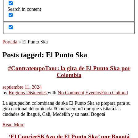
Search in content
Portada
»
El Punto Ska
Posts tagged: El Punto Ska
#ContratempoTour: la gira de El Punto Ska por
Colombia
septiembre 11, 2024
by
Rugidos Disidentes
with
No Comment
Eventos
Foco Cultural
La agrupación colombiana de ska El Punto Ska se prepara para su
gira nacional denominada #ContratempoTour que visitará las
ciudades de Ibagué, Cali, Medellín y su natal Bogotá
Read More
‘El ConcierSKAzo de El Punto Ska’ por Bogotá