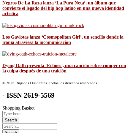
Negros De La Raza lanza ‘La Pura Neta’, un álbum que
convierte el legado del hip hop latino en una nueva identidad
artística
Los Gaviotas lanza ‘Cosmopolitan Girl’, un sencillo donde la
ironía atraviesa la incomunicación
Dying Oath presenta ‘Echoes’, una canción sobre romper con
la culpa después de una traición
© 2026 Rugidos Disidentes. Todos los derechos reservados.
- ISSN 2619-5569
Shopping Basket