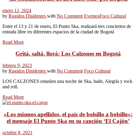
enero 12, 2024
by
Rugidos Disidentes
with
No Comment
Eventos
Foco Cultural
Entre el 13 y 21 de enero, El Punto Ska, realizará tres conciertos de
entrada libre en diferentes espacios de la ciudad de Bogotá
Read More
Gritá, saltá, llorá: Los Calzones en Bogotá
febrero 9, 2023
by
Rugidos Disidentes
with
No Comment
Foco Cultural
LOS CALZONES estaráen una noche de Ska, baile, Alegría y rock
and roll.
Read More
«Los mismos apellidos, el país de bolsillo a bolsillo»:
el mensaje El Punto Ska en su canción ‘El Cajón’
octubre 8, 2021