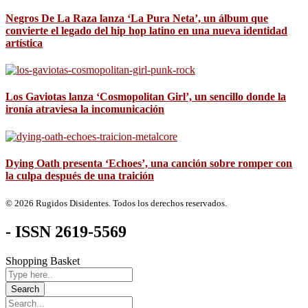
Negros De La Raza lanza ‘La Pura Neta’, un álbum que
convierte el legado del hip hop latino en una nueva identidad
artística
Los Gaviotas lanza ‘Cosmopolitan Girl’, un sencillo donde la
ironía atraviesa la incomunicación
Dying Oath presenta ‘Echoes’, una canción sobre romper con
la culpa después de una traición
© 2026 Rugidos Disidentes. Todos los derechos reservados.
- ISSN 2619-5569
Shopping Basket