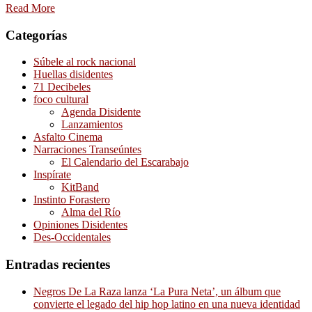
Read More
Categorías
Súbele al rock nacional
Huellas disidentes
71 Decibeles
foco cultural
Agenda Disidente
Lanzamientos
Asfalto Cinema
Narraciones Transeúntes
El Calendario del Escarabajo
Inspírate
KitBand
Instinto Forastero
Alma del Río
Opiniones Disidentes
Des-Occidentales
Entradas recientes
Negros De La Raza lanza ‘La Pura Neta’, un álbum que
convierte el legado del hip hop latino en una nueva identidad