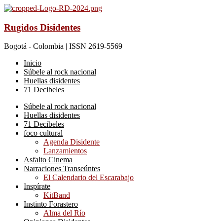
Rugidos Disidentes
Bogotá - Colombia | ISSN 2619-5569
Inicio
Súbele al rock nacional
Huellas disidentes
71 Decibeles
Súbele al rock nacional
Huellas disidentes
71 Decibeles
foco cultural
Agenda Disidente
Lanzamientos
Asfalto Cinema
Narraciones Transeúntes
El Calendario del Escarabajo
Inspírate
KitBand
Instinto Forastero
Alma del Río