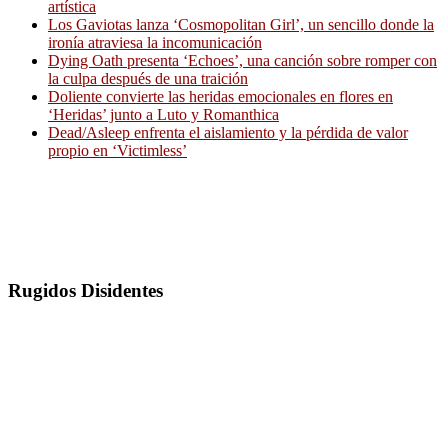
artística
Los Gaviotas lanza ‘Cosmopolitan Girl’, un sencillo donde la
ironía atraviesa la incomunicación
Dying Oath presenta ‘Echoes’, una canción sobre romper con
la culpa después de una traición
Doliente convierte las heridas emocionales en flores en
‘Heridas’ junto a Luto y Romanthica
Dead/Asleep enfrenta el aislamiento y la pérdida de valor
propio en ‘Victimless’
Rugidos Disidentes