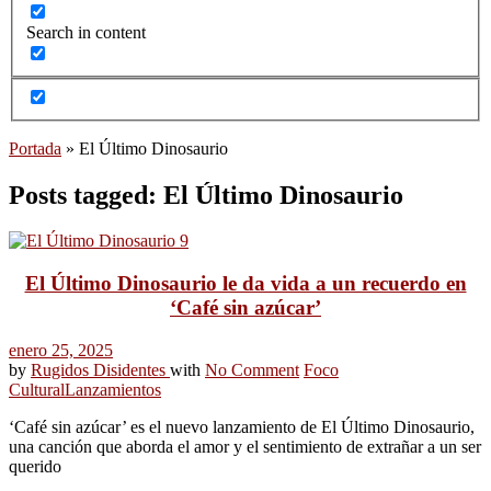
Search in content
Portada
»
El Último Dinosaurio
Posts tagged: El Último Dinosaurio
El Último Dinosaurio le da vida a un recuerdo en
‘Café sin azúcar’
enero 25, 2025
by
Rugidos Disidentes
with
No Comment
Foco
Cultural
Lanzamientos
‘Café sin azúcar’ es el nuevo lanzamiento de El Último Dinosaurio,
una canción que aborda el amor y el sentimiento de extrañar a un ser
querido