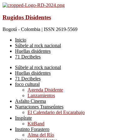
Rugidos Disidentes
Bogotá - Colombia | ISSN 2619-5569
Inicio
Súbele al rock nacional
Huellas disidentes
71 Decibeles
Súbele al rock nacional
Huellas disidentes
71 Decibeles
foco cultural
Agenda Disidente
Lanzamientos
Asfalto Cinema
Narraciones Transeúntes
El Calendario del Escarabajo
Inspírate
KitBand
Instinto Forastero
Alma del Río