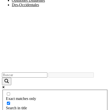
Opiniones Disidentes
Des-Occidentales
Exact matches only
Search in title