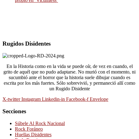
propio en ‘Victimless’
Rugidos Disidentes
En la Historia como en la vida se puede oír, de vez en cuando, el
grito de aquél que no pudo adaptarse. No murió con el momento, ni
sucumbió ante el horror que la historia suele dibujar cuando es
escrita por los más fuertes. Sólo sobrevivió, y permaneció allí como
un Rugido Disidente
X-twitter
Instagram
Linkedin-in
Facebook-f
Envelope
Secciones
Súbele Al Rock Nacional
Rock Foráneo
Huellas Disidentes