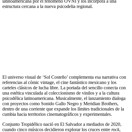
latinoamericana por el fenómeno OVNI y los incorpora a una
estructura cercana a la nueva psicodelia regional.
El universo visual de ‘Sol Costeño’ complementa esa narrativa con
referencias al cómic vintage, el cine fantástico mexicano y los
carteles clásicos de lucha libre. La portada del sencillo conecta con
una estética vinculada al coleccionismo de vinilos y a la cultura
psicodélica latinoamericana. Musicalmente, el lanzamiento dialoga
con proyectos como Sonido Gallo Negro y Meridian Brothers,
dentro de una corriente que expande los límites tradicionales de la
cumbia hacia territorios cinematográficos y experimentales.
Conjunto Tropidélico nació en El Salvador a mediados de 2020,
cuando cinco músicos decidieron explorar los cruces entre
rock
,