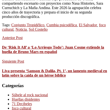
compartiendo escenario con proyectos como Nasa Histories, Sara
Curruchich y La Mafia Andina. Este 2026 la agrupación celebra
cinco años de trayectoria y prepara el inicio de su segunda
producción discográfica.
Tags:
Conjunto Tropidélico
,
Cumbia psicodélica
,
El Salvador
,
foco
cultural
,
Noticia
,
Sol Costeño
Anterior Post
De ‘Risk It All’ a ‘Lo Arriesgo Todo’: Juan Cosme extiende la
huella de Bruno Mars en español
Siguiente Post
Liva presenta ‘Samson & Dalila, Pt. 1’, un lamento medieval en
latín sobre la caída de un héroe bíblico
Categorías
Súbele al rock nacional
Huellas disidentes
71 Decibeles
foco cultural