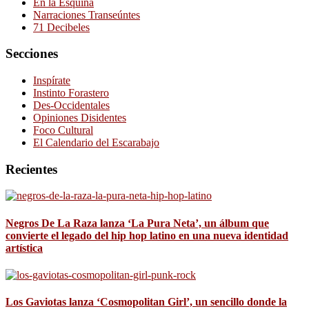
En la Esquina
Narraciones Transeúntes
71 Decibeles
Secciones
Inspírate
Instinto Forastero
Des-Occidentales
Opiniones Disidentes
Foco Cultural
El Calendario del Escarabajo
Recientes
Negros De La Raza lanza ‘La Pura Neta’, un álbum que
convierte el legado del hip hop latino en una nueva identidad
artística
Los Gaviotas lanza ‘Cosmopolitan Girl’, un sencillo donde la