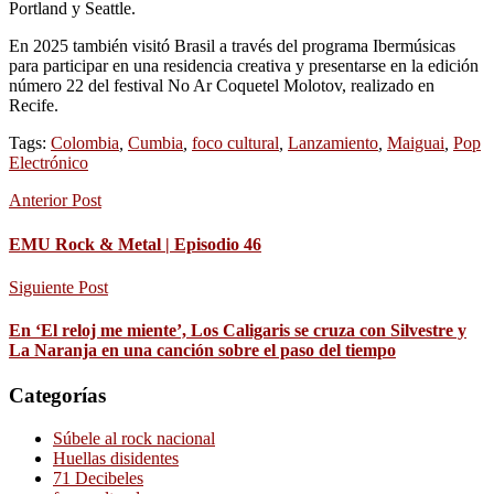
Portland y Seattle.
En 2025 también visitó Brasil a través del programa Ibermúsicas
para participar en una residencia creativa y presentarse en la edición
número 22 del festival No Ar Coquetel Molotov, realizado en
Recife.
Tags:
Colombia
,
Cumbia
,
foco cultural
,
Lanzamiento
,
Maiguai
,
Pop
Electrónico
Anterior Post
EMU Rock & Metal | Episodio 46
Siguiente Post
En ‘El reloj me miente’, Los Caligaris se cruza con Silvestre y
La Naranja en una canción sobre el paso del tiempo
Categorías
Súbele al rock nacional
Huellas disidentes
71 Decibeles