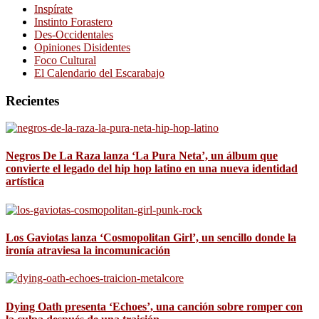
Inspírate
Instinto Forastero
Des-Occidentales
Opiniones Disidentes
Foco Cultural
El Calendario del Escarabajo
Recientes
Negros De La Raza lanza ‘La Pura Neta’, un álbum que
convierte el legado del hip hop latino en una nueva identidad
artística
Los Gaviotas lanza ‘Cosmopolitan Girl’, un sencillo donde la
ironía atraviesa la incomunicación
Dying Oath presenta ‘Echoes’, una canción sobre romper con