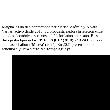
Maiguai es un dúo conformado por Marisol Arévalo y Álvaro
Vargas, activo desde 2018. Su propuesta explora la relación entre
sonidos electrónicos y ritmos del folclor latinoamericano. En su
discografía figuran los EP
‘FUEQUE’
(2018) y
‘DVAL’
(2022),
además del álbum
‘Marea’
(2024). En 2025 presentaron los
sencillos
‘Quiero Verte’
y
‘Rompelaguaya’
.