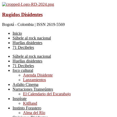
Rugidos Disidentes
Bogotá - Colombia | ISSN 2619-5569
Inicio
Súbele al rock nacional
Huellas disidentes
71 Decibeles
Súbele al rock nacional
Huellas disidentes
71 Decibeles
foco cultural
Agenda Disidente
Lanzamientos
Asfalto Cinema
Narraciones Transeúntes
El Calendario del Escarabajo
Inspírate
KitBand
Instinto Forastero
Alma del Río