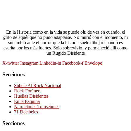
En la Historia como en la vida se puede oír, de vez en cuando, el
grito de aquél que no pudo adaptarse. No murió con el momento, ni
sucumbió ante el horror que la historia suele dibujar cuando es
escrita por los más fuertes. Sólo sobrevivió, y permaneció allí como
un Rugido Disidente
X-twitter
Instagram
Linkedin-in
Facebook-f
Envelope
Secciones
Súbele Al Rock Nacional
Rock Foráneo
Huellas Disidentes
En la Esquina
Narraciones Transeúntes
71 Decibeles
Secciones