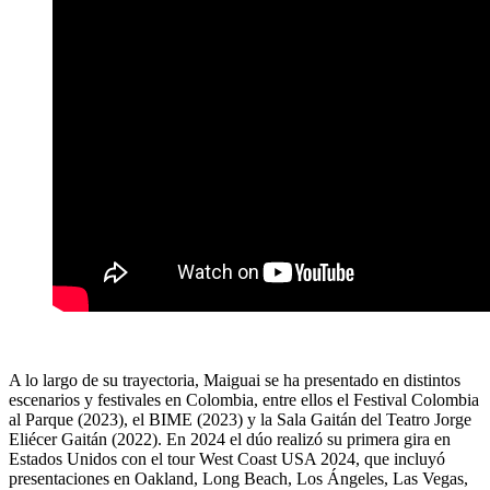
A lo largo de su trayectoria, Maiguai se ha presentado en distintos
escenarios y festivales en Colombia, entre ellos el Festival Colombia
al Parque (2023), el BIME (2023) y la Sala Gaitán del Teatro Jorge
Eliécer Gaitán (2022). En 2024 el dúo realizó su primera gira en
Estados Unidos con el tour West Coast USA 2024, que incluyó
presentaciones en Oakland, Long Beach, Los Ángeles, Las Vegas,