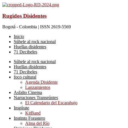
Rugidos Disidentes
Bogotá - Colombia | ISSN 2619-5569
Inicio
Súbele al rock nacional
Huellas disidentes
71 Decibeles
Súbele al rock nacional
Huellas disidentes
71 Decibeles
foco cultural
Agenda Disidente
Lanzamientos
Asfalto Cinema
Narraciones Transeúntes
El Calendario del Escarabajo
Inspírate
KitBand
Instinto Forastero
Alma del Río