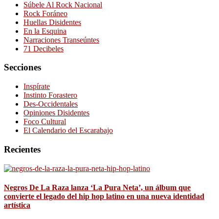
Súbele Al Rock Nacional
Rock Foráneo
Huellas Disidentes
En la Esquina
Narraciones Transeúntes
71 Decibeles
Secciones
Inspírate
Instinto Forastero
Des-Occidentales
Opiniones Disidentes
Foco Cultural
El Calendario del Escarabajo
Recientes
Negros De La Raza lanza ‘La Pura Neta’, un álbum que
convierte el legado del hip hop latino en una nueva identidad
artística