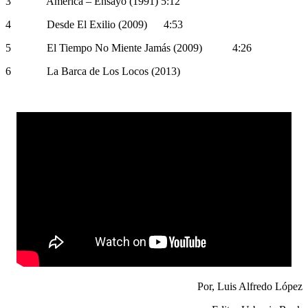
3 América – Ensayo (1991) 5:12
4 Desde El Exilio (2009) 4:53
5 El Tiempo No Miente Jamás (2009) 4:26
6 La Barca de Los Locos (2013)
Por, Luis Alfredo López