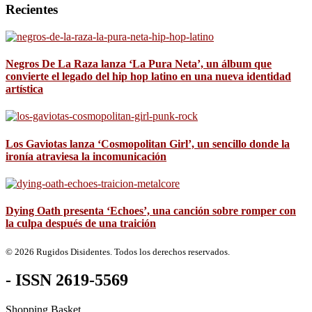
Recientes
Negros De La Raza lanza ‘La Pura Neta’, un álbum que
convierte el legado del hip hop latino en una nueva identidad
artística
Los Gaviotas lanza ‘Cosmopolitan Girl’, un sencillo donde la
ironía atraviesa la incomunicación
Dying Oath presenta ‘Echoes’, una canción sobre romper con
la culpa después de una traición
© 2026 Rugidos Disidentes. Todos los derechos reservados.
- ISSN 2619-5569
Shopping Basket