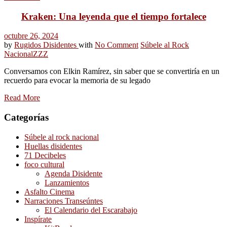
Kraken: Una leyenda que el tiempo fortalece
octubre 26, 2024
by
Rugidos Disidentes
with
No Comment
Súbele al Rock
Nacional
ZZZ
Conversamos con Elkin Ramírez, sin saber que se convertiría en un
recuerdo para evocar la memoria de su legado
Read More
Categorías
Súbele al rock nacional
Huellas disidentes
71 Decibeles
foco cultural
Agenda Disidente
Lanzamientos
Asfalto Cinema
Narraciones Transeúntes
El Calendario del Escarabajo
Inspírate