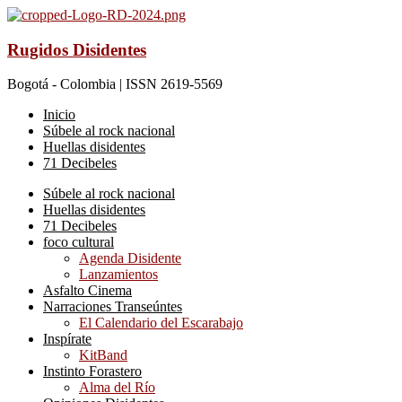
Rugidos Disidentes
Bogotá - Colombia | ISSN 2619-5569
Inicio
Súbele al rock nacional
Huellas disidentes
71 Decibeles
Súbele al rock nacional
Huellas disidentes
71 Decibeles
foco cultural
Agenda Disidente
Lanzamientos
Asfalto Cinema
Narraciones Transeúntes
El Calendario del Escarabajo
Inspírate
KitBand
Instinto Forastero
Alma del Río