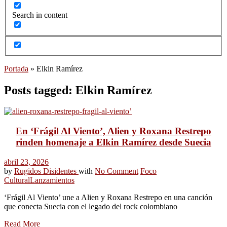
Search in content
Portada
»
Elkin Ramírez
Posts tagged: Elkin Ramírez
En ‘Frágil Al Viento’, Alien y Roxana Restrepo
rinden homenaje a Elkin Ramírez desde Suecia
abril 23, 2026
by
Rugidos Disidentes
with
No Comment
Foco
Cultural
Lanzamientos
‘Frágil Al Viento’ une a Alien y Roxana Restrepo en una canción
que conecta Suecia con el legado del rock colombiano
Read More