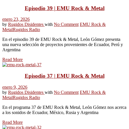
Episodio 39 | EMU Rock & Metal
enero 23, 2026
by
Rugidos Disidentes
with
No Comment
EMU Rock &
Metal
Rugidos Radio
En el episodio 39 de EMU Rock & Metal, León Gómez presenta
una nueva selección de proyectos provenientes de Ecuador, Perú y
Argentina
Read More
Episodio 37 | EMU Rock & Metal
enero 9, 2026
by
Rugidos Disidentes
with
No Comment
EMU Rock &
Metal
Rugidos Radio
En el programa 37 de EMU Rock & Metal, León Gómez nos acerca
a los sonidos de Ecuador, México, Rusia y Argentina
Read More