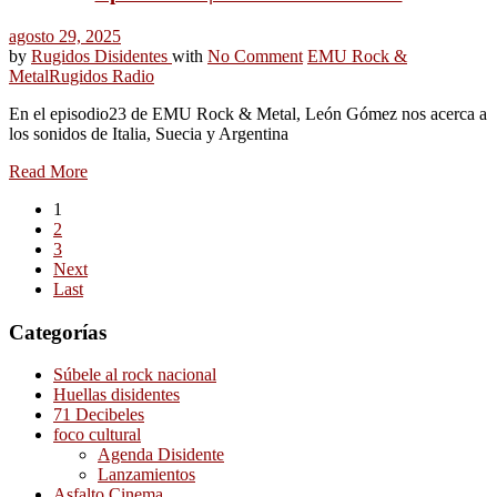
agosto 29, 2025
by
Rugidos Disidentes
with
No Comment
EMU Rock &
Metal
Rugidos Radio
En el episodio23 de EMU Rock & Metal, León Gómez nos acerca a
los sonidos de Italia, Suecia y Argentina
Read More
1
2
3
Next
Last
Categorías
Súbele al rock nacional
Huellas disidentes
71 Decibeles
foco cultural
Agenda Disidente
Lanzamientos
Asfalto Cinema