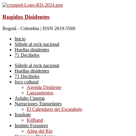
Rugidos Disidentes
Bogotá - Colombia | ISSN 2619-5569
Inicio
Súbele al rock nacional
Huellas disidentes
71 Decibeles
Súbele al rock nacional
Huellas disidentes
71 Decibeles
foco cultural
Agenda Disidente
Lanzamientos
Asfalto Cinema
Narraciones Transeúntes
El Calendario del Escarabajo
Inspírate
KitBand
Instinto Forastero
Alma del Río