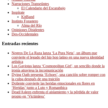
Narraciones Transeúntes
El Calendario del Escarabajo
Inspírate
KitBand
Instinto Forastero
Alma del Río
Opiniones Disidentes
Des-Occidentales
Entradas recientes
Negros De La Raza lanza ‘La Pura Neta’, un álbum que
convierte el legado del hip hop latino en una nueva identidad
artística
Los Gaviotas lanza ‘Cosmopolitan Girl’, un sencillo donde la
ironía atraviesa la incomunicación
Dying Oath presenta ‘Echoes’, una canción sobre romper con
la culpa después de una traición
Doliente convierte las heridas emocionales en flores en
‘Heridas’ junto a Luto y Romanthica
Dead/Asleep enfrenta el aislamiento y la pérdida de valor
propio en ‘Victimless’