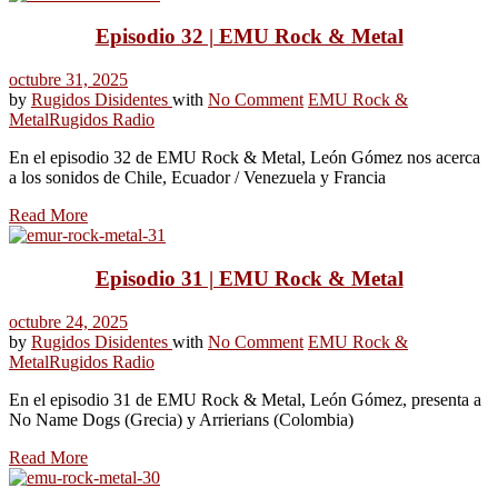
Episodio 32 | EMU Rock & Metal
octubre 31, 2025
by
Rugidos Disidentes
with
No Comment
EMU Rock &
Metal
Rugidos Radio
En el episodio 32 de EMU Rock & Metal, León Gómez nos acerca
a los sonidos de Chile, Ecuador / Venezuela y Francia
Read More
Episodio 31 | EMU Rock & Metal
octubre 24, 2025
by
Rugidos Disidentes
with
No Comment
EMU Rock &
Metal
Rugidos Radio
En el episodio 31 de EMU Rock & Metal, León Gómez, presenta a
No Name Dogs (Grecia) y Arrierians (Colombia)
Read More