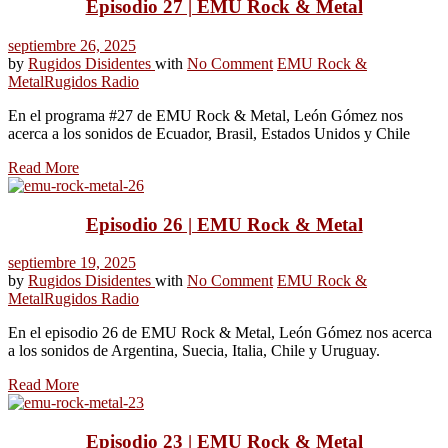
Episodio 27 | EMU Rock & Metal
septiembre 26, 2025
by
Rugidos Disidentes
with
No Comment
EMU Rock &
Metal
Rugidos Radio
En el programa #27 de EMU Rock & Metal, León Gómez nos
acerca a los sonidos de Ecuador, Brasil, Estados Unidos y Chile
Read More
Episodio 26 | EMU Rock & Metal
septiembre 19, 2025
by
Rugidos Disidentes
with
No Comment
EMU Rock &
Metal
Rugidos Radio
En el episodio 26 de EMU Rock & Metal, León Gómez nos acerca
a los sonidos de Argentina, Suecia, Italia, Chile y Uruguay.
Read More
Episodio 23 | EMU Rock & Metal