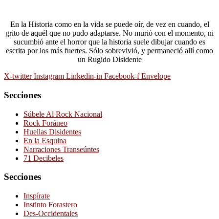
En la Historia como en la vida se puede oír, de vez en cuando, el
grito de aquél que no pudo adaptarse. No murió con el momento, ni
sucumbió ante el horror que la historia suele dibujar cuando es
escrita por los más fuertes. Sólo sobrevivió, y permaneció allí como
un Rugido Disidente
X-twitter
Instagram
Linkedin-in
Facebook-f
Envelope
Secciones
Súbele Al Rock Nacional
Rock Foráneo
Huellas Disidentes
En la Esquina
Narraciones Transeúntes
71 Decibeles
Secciones
Inspírate
Instinto Forastero
Des-Occidentales