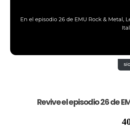
En el episodio 26 de EMU Rock & Metal, L
Ita
SÍ
Revive el episodio 26 de 