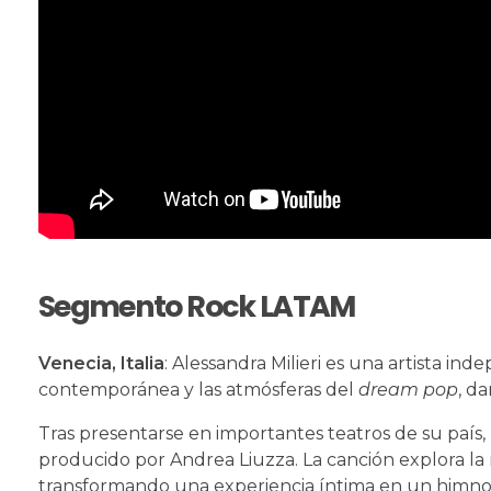
Segmento Rock LATAM
Venecia, Italia
: Alessandra Milieri es una artista in
contemporánea y las atmósferas del
dream pop
, d
Tras presentarse en importantes teatros de su país,
producido por Andrea Liuzza. La canción explora la r
transformando una experiencia íntima en un himno 