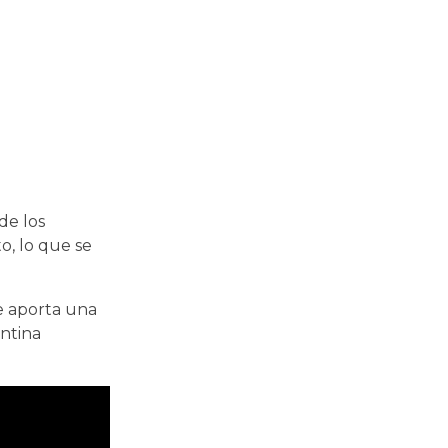
de los
o, lo que se
 aporta una
entina