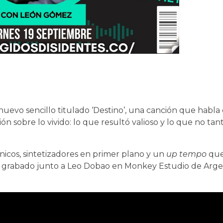
nuevo sencillo titulado ‘Destino’, una canción que habla 
n sobre lo vivido: lo que resultó valioso y lo que no tant
ónicos, sintetizadores en primer plano y un
up tempo
que
do y grabado junto a Leo Dobao en Monkey Estudio de Arg