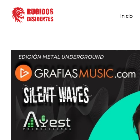
Inicio
Rugidos Disidentes
Bogotá - Colombia | ISSN 2619-5569