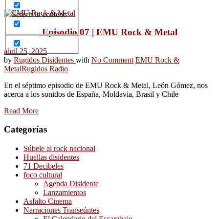
Search in content
Episodio 07 | EMU Rock & Metal
abril 25, 2025
by
Rugidos Disidentes
with
No Comment
EMU Rock &
Metal
Rugidos Radio
En el séptimo episodio de EMU Rock & Metal, León Gómez, nos
acerca a los sonidos de España, Moldavia, Brasil y Chile
Read More
Categorías
Súbele al rock nacional
Huellas disidentes
71 Decibeles
foco cultural
Agenda Disidente
Lanzamientos
Asfalto Cinema
Narraciones Transeúntes
El Calendario del Escarabajo