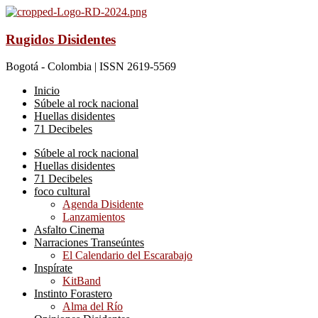
Rugidos Disidentes
Bogotá - Colombia | ISSN 2619-5569
Inicio
Súbele al rock nacional
Huellas disidentes
71 Decibeles
Súbele al rock nacional
Huellas disidentes
71 Decibeles
foco cultural
Agenda Disidente
Lanzamientos
Asfalto Cinema
Narraciones Transeúntes
El Calendario del Escarabajo
Inspírate
KitBand
Instinto Forastero
Alma del Río