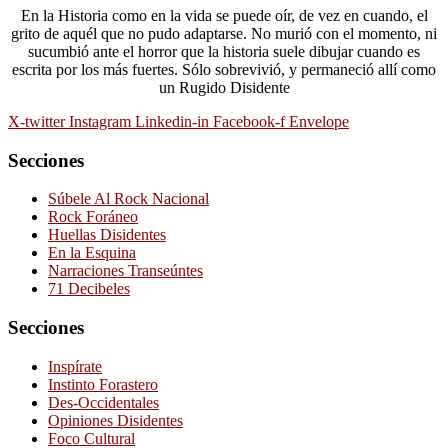
En la Historia como en la vida se puede oír, de vez en cuando, el
grito de aquél que no pudo adaptarse. No murió con el momento, ni
sucumbió ante el horror que la historia suele dibujar cuando es
escrita por los más fuertes. Sólo sobrevivió, y permaneció allí como
un Rugido Disidente
X-twitter
Instagram
Linkedin-in
Facebook-f
Envelope
Secciones
Súbele Al Rock Nacional
Rock Foráneo
Huellas Disidentes
En la Esquina
Narraciones Transeúntes
71 Decibeles
Secciones
Inspírate
Instinto Forastero
Des-Occidentales
Opiniones Disidentes
Foco Cultural