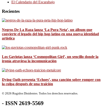
El Calendario del Escarabajo
Recientes
Negros De La Raza lanza ‘La Pura Neta’, un álbum que
convierte el legado del hip hop latino en una nueva identidad
artística
Los Gaviotas lanza ‘Cosmopolitan Girl’, un sencillo donde la
ironía atraviesa la incomunicación
Dying Oath presenta ‘Echoes’, una canción sobre romper con
la culpa después de una traición
© 2026 Rugidos Disidentes. Todos los derechos reservados.
- ISSN 2619-5569