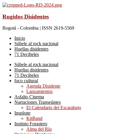
Rugidos Disidentes
Bogotá - Colombia | ISSN 2619-5569
Inicio
Súbele al rock nacional
Huellas disidentes
71 Decibeles
Súbele al rock nacional
Huellas disidentes
71 Decibeles
foco cultural
Agenda Disidente
Lanzamientos
Asfalto Cinema
Narraciones Transeúntes
El Calendario del Escarabajo
Inspírate
KitBand
Instinto Forastero
Alma del Río