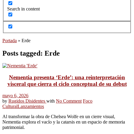
Search in content
Portada
»
Erde
Posts tagged: Erde
Nementia presenta ‘Erde’: una reinterpretación
visceral que cierra el ciclo conceptual de su debut
mayo 6, 2026
by
Rugidos Disidentes
with
No Comment
Foco
Cultural
Lanzamientos
Al transformar la obra de Chelsea Wolfe en un cierre visual,
Nementia explora el vacío y la catarsis en un espacio de memoria
patrimonial.