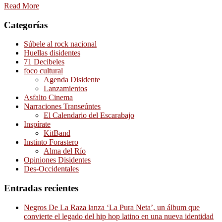
Read More
Categorías
Súbele al rock nacional
Huellas disidentes
71 Decibeles
foco cultural
Agenda Disidente
Lanzamientos
Asfalto Cinema
Narraciones Transeúntes
El Calendario del Escarabajo
Inspírate
KitBand
Instinto Forastero
Alma del Río
Opiniones Disidentes
Des-Occidentales
Entradas recientes
Negros De La Raza lanza ‘La Pura Neta’, un álbum que
convierte el legado del hip hop latino en una nueva identidad