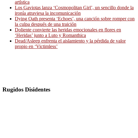
artística
Los Gaviotas lanza ‘Cosmopolitan Girl’, un sencillo donde la
ironía atraviesa la incomunicación
Dying Oath presenta ‘Echoes’, una canción sobre romper con
la culpa después de una traición
Doliente convierte las heridas emocionales en flores en
‘Heridas’ junto a Luto y Romanthica
Dead/Asleep enfrenta el aislamiento y la pérdida de valor
propio en ‘Victimless’
Rugidos Disidentes