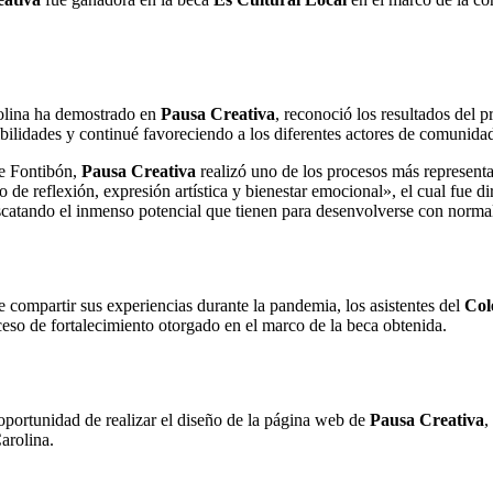
rolina ha demostrado en
Pausa Creativa
, reconoció los resultados del p
bilidades y continué favoreciendo a los diferentes actores de comunidad
de Fontibón,
Pausa Creativa
realizó uno de los procesos más representat
o de reflexión, expresión artística y bienestar emocional», el cual fue di
escatando el inmenso potencial que tienen para desenvolverse con normal
de compartir sus experiencias durante la pandemia, los asistentes del
Col
ceso de fortalecimiento otorgado en el marco de la beca obtenida.
 oportunidad de realizar el diseño de la página web de
Pausa Creativa
,
arolina.