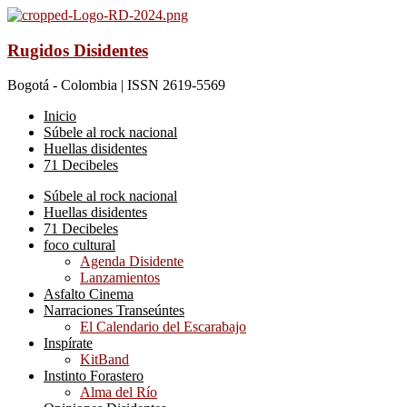
Rugidos Disidentes
Bogotá - Colombia | ISSN 2619-5569
Inicio
Súbele al rock nacional
Huellas disidentes
71 Decibeles
Súbele al rock nacional
Huellas disidentes
71 Decibeles
foco cultural
Agenda Disidente
Lanzamientos
Asfalto Cinema
Narraciones Transeúntes
El Calendario del Escarabajo
Inspírate
KitBand
Instinto Forastero
Alma del Río