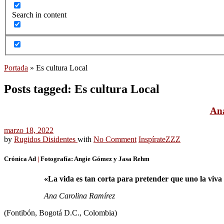
Search in content
Portada
»
Es cultura Local
Posts tagged: Es cultura Local
Ana
marzo 18, 2022
by
Rugidos Disidentes
with
No Comment
Inspírate
ZZZ
Crónica Ad
|
Fotografía:
Angie Gómez y Jasa Rehm
«La vida es tan corta para pretender que uno la viva 
Ana Carolina Ramírez
(Fontibón, Bogotá D.C., Colombia)