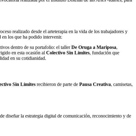
roceso realizado desde el arteterapia en la vida de los trabajadores y
 en los que ha podido intervenir.
ivos dentro de su portafolio: el taller
De Oruga a Mariposa
,
rigido en esta ocasión al
Colectivo Sin Límites
, fundación que
idad en su cotidianidad.
ectivo Sin Límites
recibieron de parte de
Pausa Creativa
, camisetas,
 de diseñar la estrategia digital de comunicación, reconocimiento y de