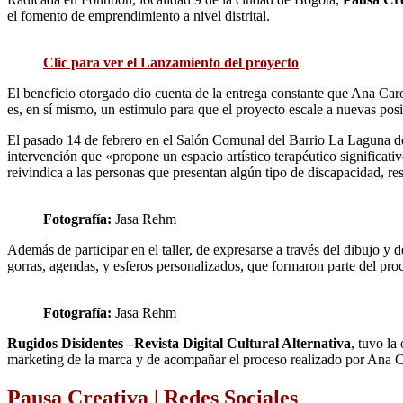
el fomento de emprendimiento a nivel distrital.
Clic para ver el Lanzamiento del proyecto
El beneficio otorgado dio cuenta de la entrega constante que Ana Ca
es, en sí mismo, un estimulo para que el proyecto escale a nuevas posi
El pasado 14 de febrero en el Salón Comunal del Barrio La Laguna 
intervención que «propone un espacio artístico terapéutico significativ
reivindica a las personas que presentan algún tipo de discapacidad, r
Fotografía:
Jasa Rehm
Además de participar en el taller, de expresarse a través del dibujo y 
gorras, agendas, y esferos personalizados, que formaron parte del pro
Fotografía:
Jasa Rehm
Rugidos Disidentes –Revista Digital Cultural Alternativa
, tuvo la
marketing de la marca y de acompañar el proceso realizado por Ana C
Pausa Creativa | Redes Sociales