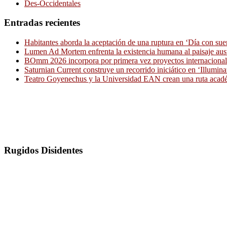
Des-Occidentales
Entradas recientes
Habitantes aborda la aceptación de una ruptura en ‘Día con sue
Lumen Ad Mortem enfrenta la existencia humana al paisaje aus
BOmm 2026 incorpora por primera vez proyectos internacionale
Saturnian Current construye un recorrido iniciático en ‘Illumina
Teatro Goyenechus y la Universidad EAN crean una ruta académ
Rugidos Disidentes