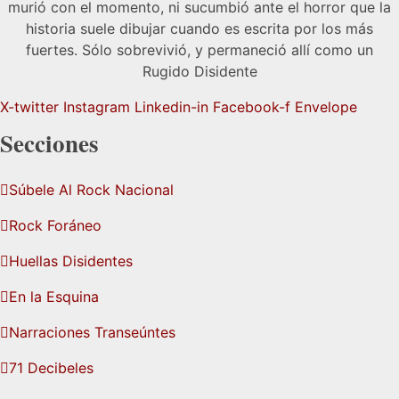
murió con el momento, ni sucumbió ante el horror que la
historia suele dibujar cuando es escrita por los más
fuertes. Sólo sobrevivió, y permaneció allí como un
Rugido Disidente
X-twitter
Instagram
Linkedin-in
Facebook-f
Envelope
Secciones
Súbele Al Rock Nacional
Rock Foráneo
Huellas Disidentes
En la Esquina
Narraciones Transeúntes
71 Decibeles