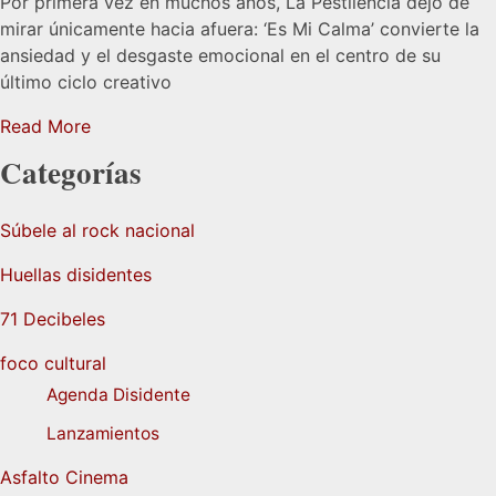
Por primera vez en muchos años, La Pestilencia dejó de
mirar únicamente hacia afuera: ‘Es Mi Calma’ convierte la
ansiedad y el desgaste emocional en el centro de su
último ciclo creativo
Read More
Categorías
Súbele al rock nacional
Huellas disidentes
71 Decibeles
foco cultural
Agenda Disidente
Lanzamientos
Asfalto Cinema