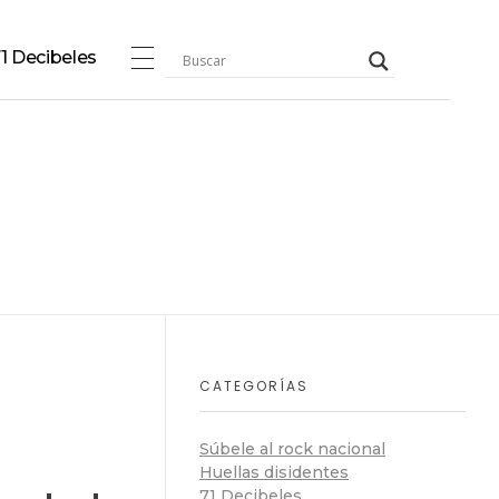
1 Decibeles
CATEGORÍAS
Súbele al rock nacional
Huellas disidentes
71 Decibeles