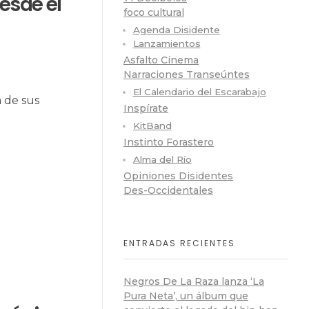
desde el
foco cultural
Agenda Disidente
Lanzamientos
Asfalto Cinema
Narraciones Transeúntes
El Calendario del Escarabajo
a de sus
Inspírate
KitBand
Instinto Forastero
Alma del Río
Opiniones Disidentes
Des-Occidentales
ENTRADAS RECIENTES
Negros De La Raza lanza ‘La
Pura Neta’, un álbum que