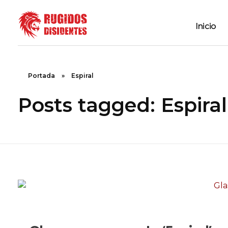
Inicio
Rugidos Disidentes
Bogotá - Colombia | ISSN 2619-5569
Portada
»
Espiral
Posts tagged: Espiral