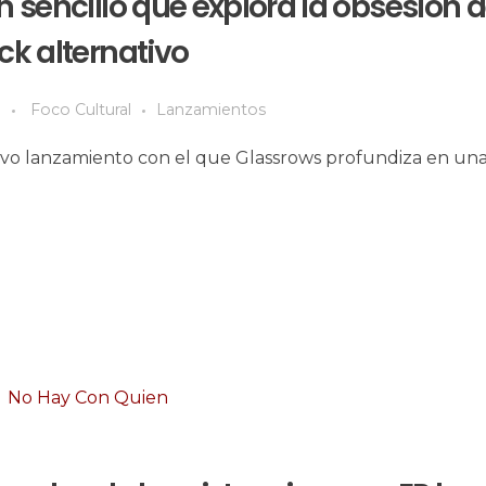
n sencillo que explora la obsesión 
ck alternativo
Foco Cultural
Lanzamientos
l nuevo lanzamiento con el que Glassrows profundiza en un