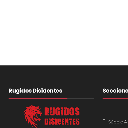
Rugidos Disidentes
Seccion
Súbele A