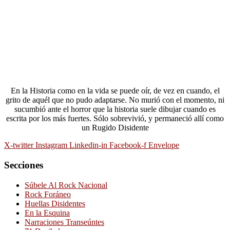
En la Historia como en la vida se puede oír, de vez en cuando, el
grito de aquél que no pudo adaptarse. No murió con el momento, ni
sucumbió ante el horror que la historia suele dibujar cuando es
escrita por los más fuertes. Sólo sobrevivió, y permaneció allí como
un Rugido Disidente
X-twitter
Instagram
Linkedin-in
Facebook-f
Envelope
Secciones
Súbele Al Rock Nacional
Rock Foráneo
Huellas Disidentes
En la Esquina
Narraciones Transeúntes