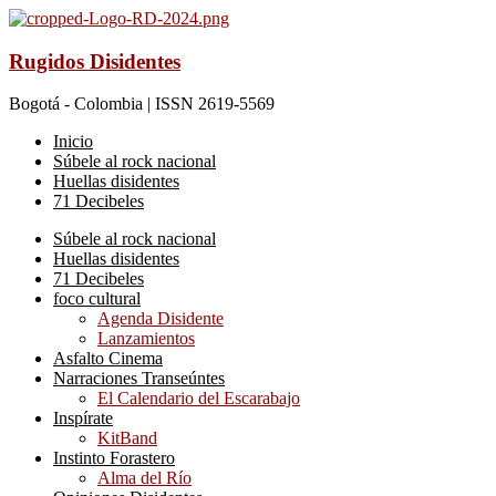
Rugidos Disidentes
Bogotá - Colombia | ISSN 2619-5569
Inicio
Súbele al rock nacional
Huellas disidentes
71 Decibeles
Súbele al rock nacional
Huellas disidentes
71 Decibeles
foco cultural
Agenda Disidente
Lanzamientos
Asfalto Cinema
Narraciones Transeúntes
El Calendario del Escarabajo
Inspírate
KitBand
Instinto Forastero
Alma del Río