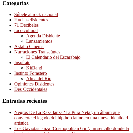
Categorías
Súbele al rock nacional
Huellas disidentes
71 Decibeles
foco cultural
Agenda Disidente
Lanzamientos
Asfalto Cinema
Narraciones Transeúntes
El Calendario del Escarabajo
Inspírate
KitBand
Instinto Forastero
Alma del Río
Opiniones Disidentes
Des-Occidentales
Entradas recientes
Negros De La Raza lanza ‘La Pura Neta’, un álbum que
convierte el legado del hip hop latino en una nueva identidad
artística
Los Gaviotas lanza ‘Cosmopolitan Girl’, un sencillo donde la