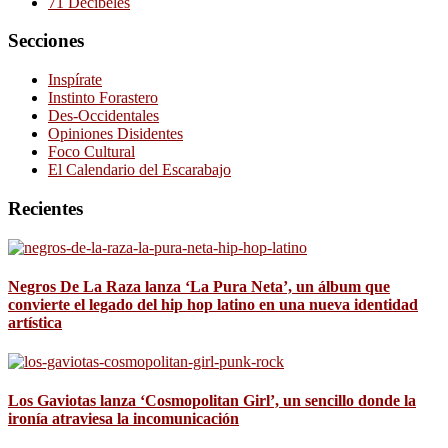
71 Decibeles
Secciones
Inspírate
Instinto Forastero
Des-Occidentales
Opiniones Disidentes
Foco Cultural
El Calendario del Escarabajo
Recientes
Negros De La Raza lanza ‘La Pura Neta’, un álbum que
convierte el legado del hip hop latino en una nueva identidad
artística
Los Gaviotas lanza ‘Cosmopolitan Girl’, un sencillo donde la
ironía atraviesa la incomunicación