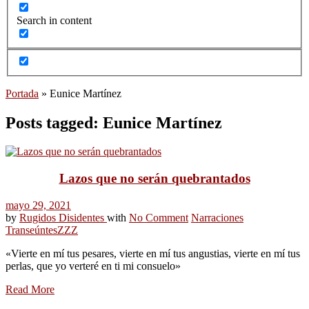
Search in content
Portada
»
Eunice Martínez
Posts tagged: Eunice Martínez
Lazos que no serán quebrantados
mayo 29, 2021
by
Rugidos Disidentes
with
No Comment
Narraciones
Transeúntes
ZZZ
«Vierte en mí tus pesares, vierte en mí tus angustias, vierte en mí tus
perlas, que yo verteré en ti mi consuelo»
Read More