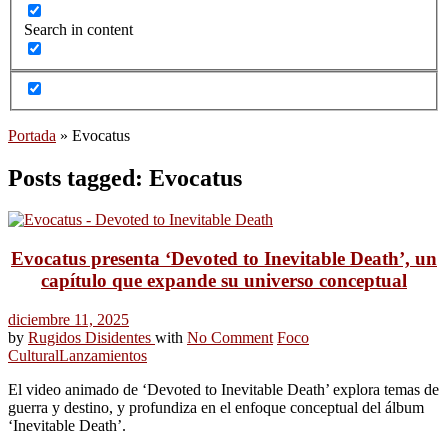
Search in content
Portada
»
Evocatus
Posts tagged: Evocatus
Evocatus presenta ‘Devoted to Inevitable Death’, un
capítulo que expande su universo conceptual
diciembre 11, 2025
by
Rugidos Disidentes
with
No Comment
Foco
Cultural
Lanzamientos
El video animado de ‘Devoted to Inevitable Death’ explora temas de
guerra y destino, y profundiza en el enfoque conceptual del álbum
‘Inevitable Death’.