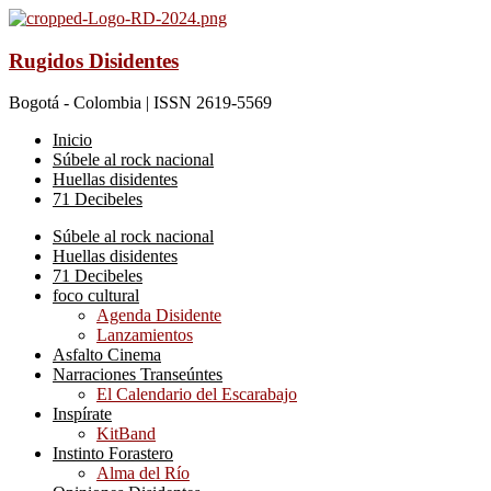
Rugidos Disidentes
Bogotá - Colombia | ISSN 2619-5569
Inicio
Súbele al rock nacional
Huellas disidentes
71 Decibeles
Súbele al rock nacional
Huellas disidentes
71 Decibeles
foco cultural
Agenda Disidente
Lanzamientos
Asfalto Cinema
Narraciones Transeúntes
El Calendario del Escarabajo
Inspírate
KitBand
Instinto Forastero
Alma del Río