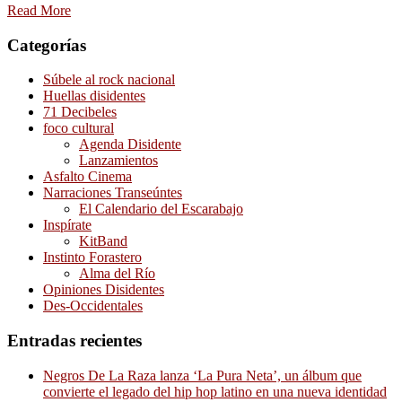
Read More
Categorías
Súbele al rock nacional
Huellas disidentes
71 Decibeles
foco cultural
Agenda Disidente
Lanzamientos
Asfalto Cinema
Narraciones Transeúntes
El Calendario del Escarabajo
Inspírate
KitBand
Instinto Forastero
Alma del Río
Opiniones Disidentes
Des-Occidentales
Entradas recientes
Negros De La Raza lanza ‘La Pura Neta’, un álbum que
convierte el legado del hip hop latino en una nueva identidad