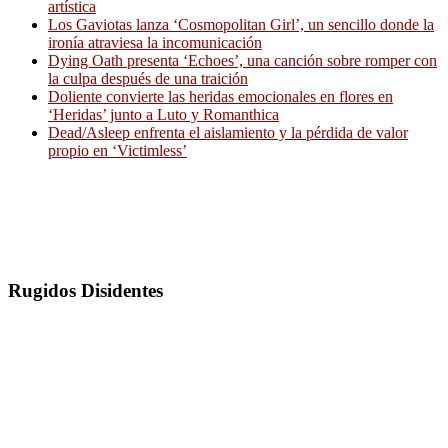
artística
Los Gaviotas lanza ‘Cosmopolitan Girl’, un sencillo donde la
ironía atraviesa la incomunicación
Dying Oath presenta ‘Echoes’, una canción sobre romper con
la culpa después de una traición
Doliente convierte las heridas emocionales en flores en
‘Heridas’ junto a Luto y Romanthica
Dead/Asleep enfrenta el aislamiento y la pérdida de valor
propio en ‘Victimless’
Rugidos Disidentes