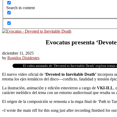
Search in content
Evocatus presenta ‘Devoted
diciembre 11, 2025
by
Rugidos Disidentes
El video animado de ‘Devoted to Inevitable Death’ explora temas d
El nuevo video oficial de
‘Devoted to Inevitable Death’
incorpora un
retoma los ejes temáticos del disco—conflicto, fatalidad y tensión é
La ilustración, animación y edición estuvieron a cargo de
VKI-ILL
, 
carácter melódico del tema con un entorno audiovisual que resalta su a
El origen de la composición se remonta a la etapa final de ‘Path to Tar
«I wrote the main riff for this song just after recording finished for our