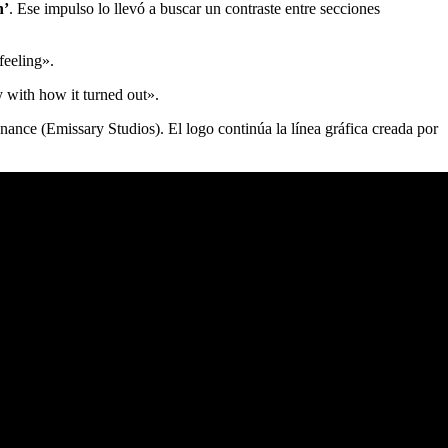
n’
. Ese impulso lo llevó a buscar un contraste entre secciones
feeling».
y with how it turned out».
nce (Emissary Studios). El logo continúa la línea gráfica creada por