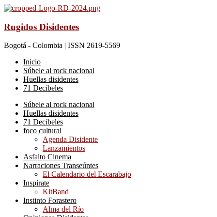
Rugidos Disidentes
Bogotá - Colombia | ISSN 2619-5569
Inicio
Súbele al rock nacional
Huellas disidentes
71 Decibeles
Súbele al rock nacional
Huellas disidentes
71 Decibeles
foco cultural
Agenda Disidente
Lanzamientos
Asfalto Cinema
Narraciones Transeúntes
El Calendario del Escarabajo
Inspírate
KitBand
Instinto Forastero
Alma del Río