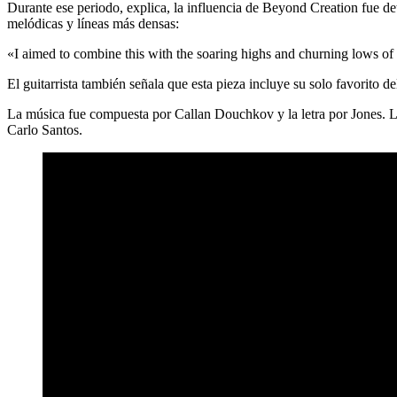
Durante ese periodo, explica, la influencia de Beyond Creation fue d
melódicas y líneas más densas:
«I aimed to combine this with the soaring highs and churning lows of th
El guitarrista también señala que esta pieza incluye su solo favorito 
La música fue compuesta por Callan Douchkov y la letra por Jones. La
Carlo Santos.