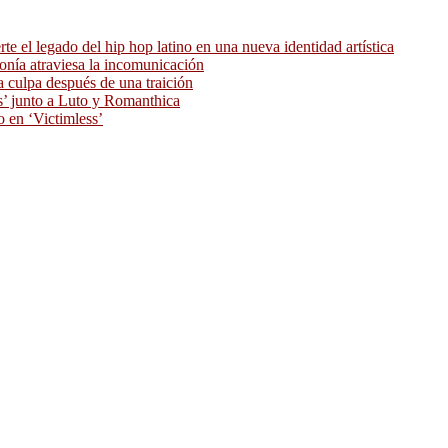
 el legado del hip hop latino en una nueva identidad artística
ronía atraviesa la incomunicación
 culpa después de una traición
as’ junto a Luto y Romanthica
o en ‘Victimless’