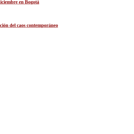
diciembre en Bogotá
ación del caos contemporáneo