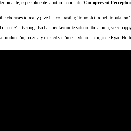
eterminante, especialmente la introducción de
‘Omnipresent Perceptio
e choruses to really give it a contrasting ‘triumph through tribulation’ 
del disco: «This song also has my favourite solo on the album, very happ
 producción, mezcla y masterización estuvieron a cargo de Ryan Huthna