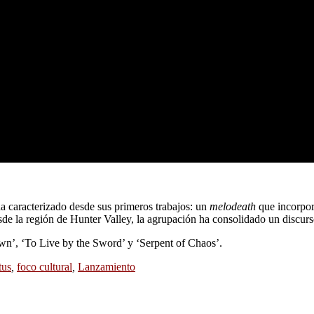
a caracterizado desde sus primeros trabajos: un
melodeath
que incorpor
esde la región de Hunter Valley, la agrupación ha consolidado un discurs
wn’, ‘To Live by the Sword’ y ‘Serpent of Chaos’.
tus
,
foco cultural
,
Lanzamiento