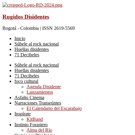
Rugidos Disidentes
Bogotá - Colombia | ISSN 2619-5569
Inicio
Súbele al rock nacional
Huellas disidentes
71 Decibeles
Súbele al rock nacional
Huellas disidentes
71 Decibeles
foco cultural
Agenda Disidente
Lanzamientos
Asfalto Cinema
Narraciones Transeúntes
El Calendario del Escarabajo
Inspírate
KitBand
Instinto Forastero
Alma del Río