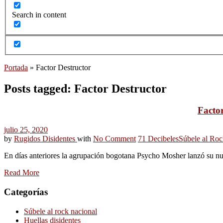
Search in content
Portada
»
Factor Destructor
Posts tagged: Factor Destructor
Factor
julio 25, 2020
by
Rugidos Disidentes
with
No Comment
71 Decibeles
Súbele al Roc
En días anteriores la agrupación bogotana Psycho Mosher lanzó su nu
Read More
Categorías
Súbele al rock nacional
Huellas disidentes