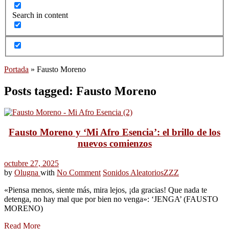
Search in content
Portada
»
Fausto Moreno
Posts tagged: Fausto Moreno
Fausto Moreno y ‘Mi Afro Esencia’: el brillo de los
nuevos comienzos
octubre 27, 2025
by
Olugna
with
No Comment
Sonidos Aleatorios
ZZZ
«Piensa menos, siente más, mira lejos, ¡da gracias! Que nada te
detenga, no hay mal que por bien no venga»: ‘JENGA’ (FAUSTO
MORENO)
Read More