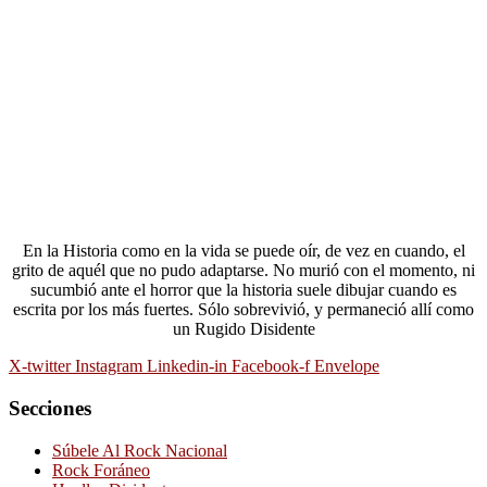
En la Historia como en la vida se puede oír, de vez en cuando, el
grito de aquél que no pudo adaptarse. No murió con el momento, ni
sucumbió ante el horror que la historia suele dibujar cuando es
escrita por los más fuertes. Sólo sobrevivió, y permaneció allí como
un Rugido Disidente
X-twitter
Instagram
Linkedin-in
Facebook-f
Envelope
Secciones
Súbele Al Rock Nacional
Rock Foráneo