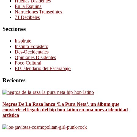
Huellas Disidentes
En la Esquina
Narraciones Transeúntes
71 Decibeles
Secciones
Inspírate
Instinto Forastero
Des-Occidentales
Opiniones Disidentes
Foco Cultural
El Calendario del Escarabajo
Recientes
Negros De La Raza lanza ‘La Pura Neta’, un álbum que
convierte el legado del hip hop latino en una nueva identidad
artística