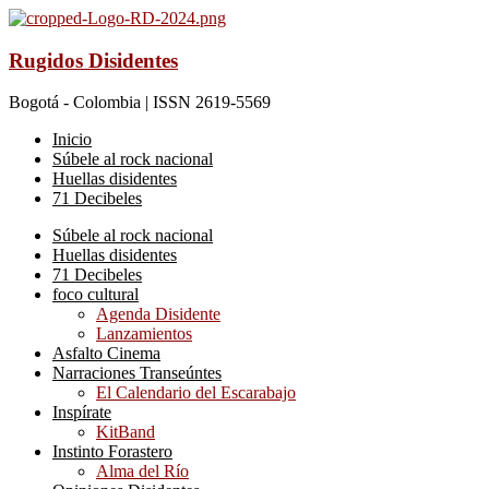
Rugidos Disidentes
Bogotá - Colombia | ISSN 2619-5569
Inicio
Súbele al rock nacional
Huellas disidentes
71 Decibeles
Súbele al rock nacional
Huellas disidentes
71 Decibeles
foco cultural
Agenda Disidente
Lanzamientos
Asfalto Cinema
Narraciones Transeúntes
El Calendario del Escarabajo
Inspírate
KitBand
Instinto Forastero
Alma del Río