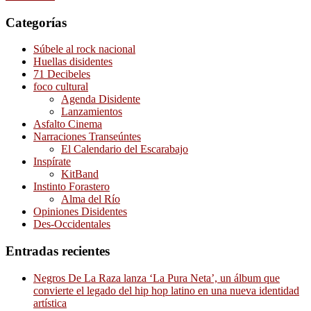
Categorías
Súbele al rock nacional
Huellas disidentes
71 Decibeles
foco cultural
Agenda Disidente
Lanzamientos
Asfalto Cinema
Narraciones Transeúntes
El Calendario del Escarabajo
Inspírate
KitBand
Instinto Forastero
Alma del Río
Opiniones Disidentes
Des-Occidentales
Entradas recientes
Negros De La Raza lanza ‘La Pura Neta’, un álbum que
convierte el legado del hip hop latino en una nueva identidad
artística