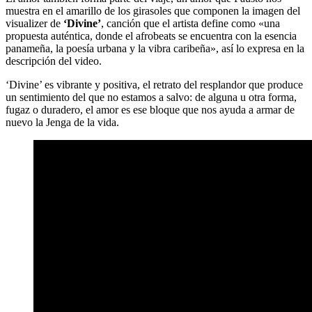
muestra en el amarillo de los girasoles que componen la imagen del
visualizer de
‘Divine’
, canción que el artista define como «una
propuesta auténtica, donde el afrobeats se encuentra con la esencia
panameña, la poesía urbana y la vibra caribeña», así lo expresa en la
descripción del video.
‘Divine’ es vibrante y positiva, el retrato del resplandor que produce
un sentimiento del que no estamos a salvo: de alguna u otra forma,
fugaz o duradero, el amor es ese bloque que nos ayuda a armar de
nuevo la Jenga de la vida.