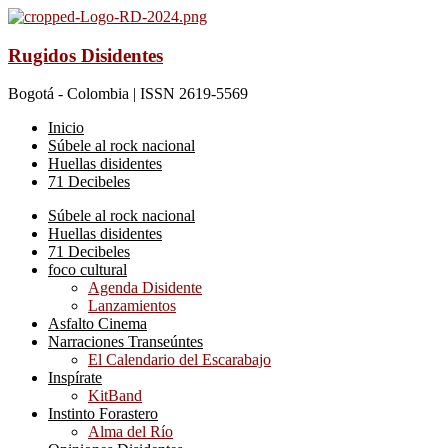
Rugidos Disidentes
Bogotá - Colombia | ISSN 2619-5569
Inicio
Súbele al rock nacional
Huellas disidentes
71 Decibeles
Súbele al rock nacional
Huellas disidentes
71 Decibeles
foco cultural
Agenda Disidente
Lanzamientos
Asfalto Cinema
Narraciones Transeúntes
El Calendario del Escarabajo
Inspírate
KitBand
Instinto Forastero
Alma del Río