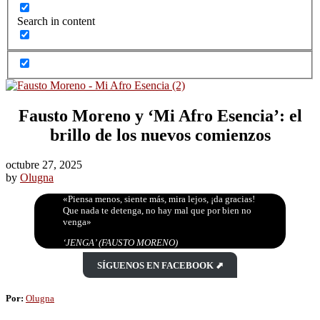
Search in content
Fausto Moreno y ‘Mi Afro Esencia’: el
brillo de los nuevos comienzos
octubre 27, 2025
by
Olugna
«Piensa menos, siente más, mira lejos, ¡da gracias!
Que nada te detenga, no hay mal que por bien no
venga»
‘JENGA’ (FAUSTO MORENO)
SÍGUENOS EN FACEBOOK ⬈
Por:
Olugna