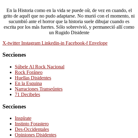
En la Historia como en la vida se puede oír, de vez en cuando, el
grito de aquél que no pudo adaptarse. No murió con el momento, ni
sucumbió ante el horror que la historia suele dibujar cuando es
escrita por los más fuertes. Sólo sobrevivió, y permaneció allí como
un Rugido Disidente
X-twitter
Instagram
Linkedin-in
Facebook-f
Envelope
Secciones
Súbele Al Rock Nacional
Rock Foráneo
Huellas Disidentes
En la Esquina
Narraciones Transeúntes
71 Decibeles
Secciones
Inspírate
Instinto Forastero
Des-Occidentales
Opiniones Disidentes