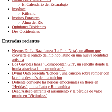
El Calendario del Escarabajo
Inspírate
KitBand
Instinto Forastero
Alma del Río
Opiniones Disidentes
Des-Occidentales
Entradas recientes
Negros De La Raza lanza ‘La Pura Neta’, un álbum que
convierte el legado del hip hop latino en una nueva identidad
artística
Los Gaviotas lanza ‘Cosmopolitan Girl’, un sencillo donde la
ironía atraviesa la incomunicación
Dying Oath presenta ‘Echoes’, una canción sobre romper con
la culpa después de una traición
Doliente convierte las heridas emocionales en flores en
‘Heridas’ junto a Luto y Romanthica
Dead/Asleep enfrenta el aislamiento y la pérdida de valor
propio en ‘Victimless’