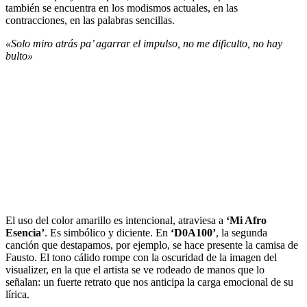
también se encuentra en los modismos actuales, en las
contracciones, en las palabras sencillas.
«Solo miro atrás pa’ agarrar el impulso, no me dificulto, no hay
bulto»
El uso del color amarillo es intencional, atraviesa a
‘Mi Afro
Esencia’
. Es simbólico y diciente. En
‘D0A100’
, la segunda
canción que destapamos, por ejemplo, se hace presente la camisa de
Fausto. El tono cálido rompe con la oscuridad de la imagen del
visualizer, en la que el artista se ve rodeado de manos que lo
señalan: un fuerte retrato que nos anticipa la carga emocional de su
lírica.