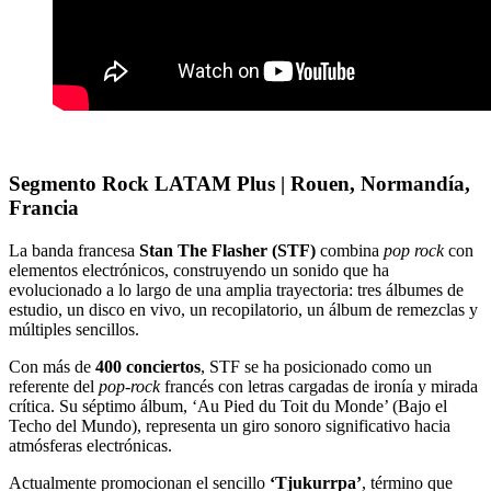
Segmento Rock LATAM Plus | Rouen, Normandía,
Francia
La banda francesa
Stan The Flasher (STF)
combina
pop rock
con
elementos electrónicos, construyendo un sonido que ha
evolucionado a lo largo de una amplia trayectoria: tres álbumes de
estudio, un disco en vivo, un recopilatorio, un álbum de remezclas y
múltiples sencillos.
Con más de
400 conciertos
, STF se ha posicionado como un
referente del
pop-rock
francés con letras cargadas de ironía y mirada
crítica. Su séptimo álbum, ‘Au Pied du Toit du Monde’ (Bajo el
Techo del Mundo), representa un giro sonoro significativo hacia
atmósferas electrónicas.
Actualmente promocionan el sencillo
‘Tjukurrpa’
, término que