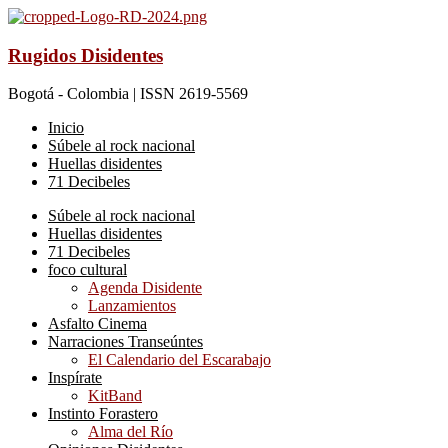
Rugidos Disidentes
Bogotá - Colombia | ISSN 2619-5569
Inicio
Súbele al rock nacional
Huellas disidentes
71 Decibeles
Súbele al rock nacional
Huellas disidentes
71 Decibeles
foco cultural
Agenda Disidente
Lanzamientos
Asfalto Cinema
Narraciones Transeúntes
El Calendario del Escarabajo
Inspírate
KitBand
Instinto Forastero
Alma del Río