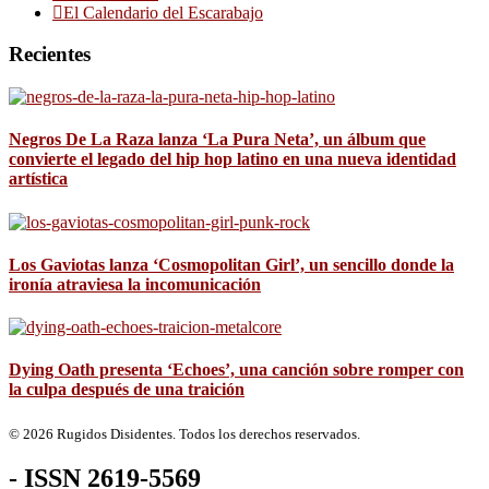
El Calendario del Escarabajo
Recientes
Negros De La Raza lanza ‘La Pura Neta’, un álbum que
convierte el legado del hip hop latino en una nueva identidad
artística
Los Gaviotas lanza ‘Cosmopolitan Girl’, un sencillo donde la
ironía atraviesa la incomunicación
Dying Oath presenta ‘Echoes’, una canción sobre romper con
la culpa después de una traición
© 2026 Rugidos Disidentes. Todos los derechos reservados.
- ISSN 2619-5569