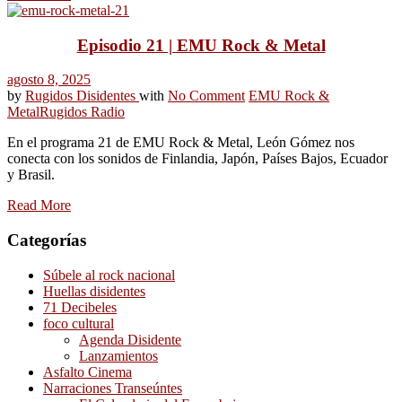
Episodio 21 | EMU Rock & Metal
agosto 8, 2025
by
Rugidos Disidentes
with
No Comment
EMU Rock &
Metal
Rugidos Radio
En el programa 21 de EMU Rock & Metal, León Gómez nos
conecta con los sonidos de Finlandia, Japón, Países Bajos, Ecuador
y Brasil.
Read More
Categorías
Súbele al rock nacional
Huellas disidentes
71 Decibeles
foco cultural
Agenda Disidente
Lanzamientos
Asfalto Cinema
Narraciones Transeúntes