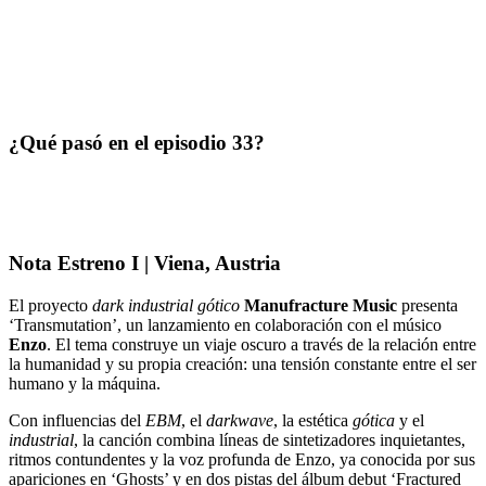
¿Qué pasó en el episodio 33?
Nota Estreno I | Viena, Austria
El proyecto
dark industrial gótico
Manufracture Music
presenta
‘Transmutation’, un lanzamiento en colaboración con el músico
Enzo
. El tema construye un viaje oscuro a través de la relación entre
la humanidad y su propia creación: una tensión constante entre el ser
humano y la máquina.
Con influencias del
EBM
, el
darkwave
, la estética
gótica
y el
industrial
, la canción combina líneas de sintetizadores inquietantes,
ritmos contundentes y la voz profunda de Enzo, ya conocida por sus
apariciones en ‘Ghosts’ y en dos pistas del álbum debut ‘Fractured