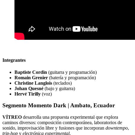
Integrantes
Baptiste Cordin
(guitarra y programación)
Romain Grenier
(batería y programación)
Christine Langlois
(teclados)
Johan Quesné
(bajo y guitarra)
Hervé Tirilly
(voz)
Segmento Momento Dark | Ambato, Ecuador
VÍTREO
desarrolla una propuesta experimental que explora
caminos diversos: composición contemporánea, laboratorios de
sonido, improvisación libre y fusiones que incorporan
downtempo
,
trip-hop
y
electrónica experimental
.