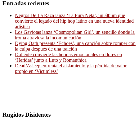
Entradas recientes
Negros De La Raza lanza ‘La Pura Neta’, un álbum que
convierte el legado del hip hop latino en una nueva identidad
artística
Los Gaviotas lanza ‘Cosmopolitan Girl’, un sencillo donde la
ironía atraviesa la incomunicación
Dying Oath presenta ‘Echoes’, una canción sobre romper con
la culpa después de una traición
Doliente convierte las heridas emocionales en flores en
‘Heridas’ junto a Luto y Romanthica
Dead/Asleep enfrenta el aislamiento y la pérdida de valor
propio en ‘Victimless’
Rugidos Disidentes