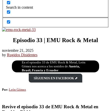
Search in content
Episodio 33 | EMU Rock & Metal
noviembre 21, 2025
by
Rugidos Disidentes
En el episodio 33 de EMU Rock & Metal, León
Gómez nos acerca a los sonidos de
Austria,
Brasil, Francia y Ecuador
.
SÍGUENOS EN FACEBOOK ⬈
Por:
León Gómez
Revive el episodio 33 de EMU Rock & Metal en