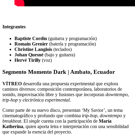
Integrantes
Baptiste Cordin
(guitarra y programación)
Romain Grenier
(batería y programación)
Christine Langlois
(teclados)
Johan Quesné
(bajo y guitarra)
Hervé Tirilly
(voz)
Segmento Momento Dark | Ambato, Ecuador
VÍTREO
desarrolla una propuesta experimental que explora
caminos diversos: composición contemporánea, laboratorios de
sonido, improvisación libre y fusiones que incorporan
downtempo
,
trip-hop
y
electrónica experimental
.
Como parte de su nuevo disco, presentan ‘My Savior’, un tema
cinematográfico y profundo que combina
trip-hop
,
downtempo
y
breakbeat.
El
single
cuenta con la participación de
María
Katherina
, quien aporta letra e interpretación con una sensibilidad
que expande la esencia del proyecto.