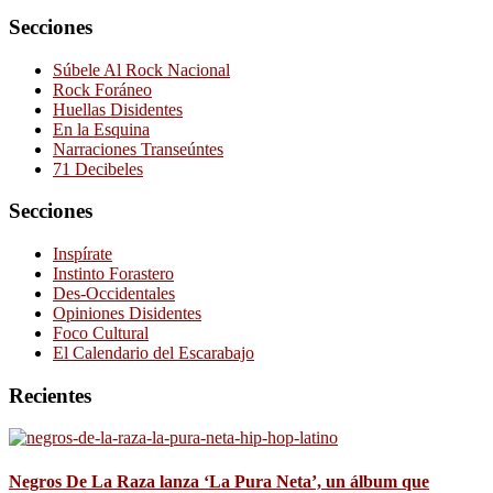
Secciones
Súbele Al Rock Nacional
Rock Foráneo
Huellas Disidentes
En la Esquina
Narraciones Transeúntes
71 Decibeles
Secciones
Inspírate
Instinto Forastero
Des-Occidentales
Opiniones Disidentes
Foco Cultural
El Calendario del Escarabajo
Recientes
Negros De La Raza lanza ‘La Pura Neta’, un álbum que