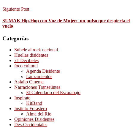
Siguiente Post
SUMAK Hip-Hop con Voz de Mujer: un pulso que despierta el
vuelo
Categorías
Súbele al rock nacional
Huellas disidentes
71 Decibeles
foco cultural
Agenda Disidente
Lanzamientos
Asfalto Cinema
Narraciones Transeúntes
El Calendario del Escarabajo
Inspírate
KitBand
Instinto Forastero
Alma del Río
Opiniones Disidentes
Des-Occidentales