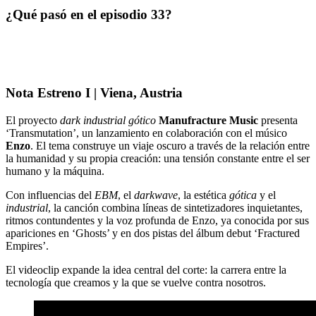
¿Qué pasó en el episodio 33?
Nota Estreno I | Viena, Austria
El proyecto
dark industrial gótico
Manufracture Music
presenta
‘Transmutation’, un lanzamiento en colaboración con el músico
Enzo
. El tema construye un viaje oscuro a través de la relación entre
la humanidad y su propia creación: una tensión constante entre el ser
humano y la máquina.
Con influencias del
EBM
, el
darkwave
, la estética
gótica
y el
industrial
, la canción combina líneas de sintetizadores inquietantes,
ritmos contundentes y la voz profunda de Enzo, ya conocida por sus
apariciones en ‘Ghosts’ y en dos pistas del álbum debut ‘Fractured
Empires’.
El videoclip expande la idea central del corte: la carrera entre la
tecnología que creamos y la que se vuelve contra nosotros.