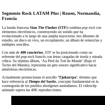
Segmento Rock LATAM Plus | Rouen, Normandía,
Francia
La banda francesa
Stan The Flasher (STF)
combina
pop rock
con
elementos electrónicos, construyendo un sonido que ha
evolucionado a lo largo de una amplia trayectoria: tres álbumes de
estudio, un disco en vivo, un recopilatorio, un álbum de remezclas y
múltiples sencillos.
Con más de
400 conciertos
, STF se ha posicionado como un
referente del
pop-rock
francés con letras cargadas de ironía y mirada
crítica. Su séptimo álbum, ‘Au Pied du Toit du Monde’ (Bajo el
Techo del Mundo), representa un giro sonoro significativo hacia
atmósferas electrónicas.
Actualmente promocionan el sencillo
‘Tjukurrpa’
, término que
hace referencia al
Tiempo del Sueño
, concepto fundamental en la
cosmogonía de los pueblos aborígenes australianos. El videoclip
animado supera las 40K reproducciones.