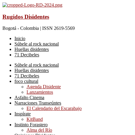
Rugidos Disidentes
Bogotá - Colombia | ISSN 2619-5569
Inicio
Súbele al rock nacional
Huellas disidentes
71 Decibeles
Súbele al rock nacional
Huellas disidentes
71 Decibeles
foco cultural
Agenda Disidente
Lanzamientos
Asfalto Cinema
Narraciones Transeúntes
El Calendario del Escarabajo
Inspírate
KitBand
Instinto Forastero
Alma del Río