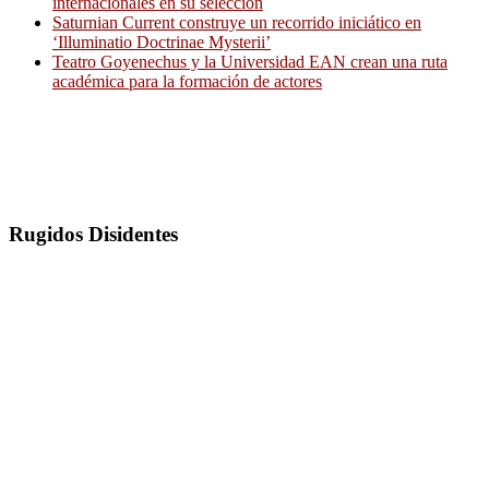
internacionales en su selección
Saturnian Current construye un recorrido iniciático en
‘Illuminatio Doctrinae Mysterii’
Teatro Goyenechus y la Universidad EAN crean una ruta
académica para la formación de actores
Rugidos Disidentes