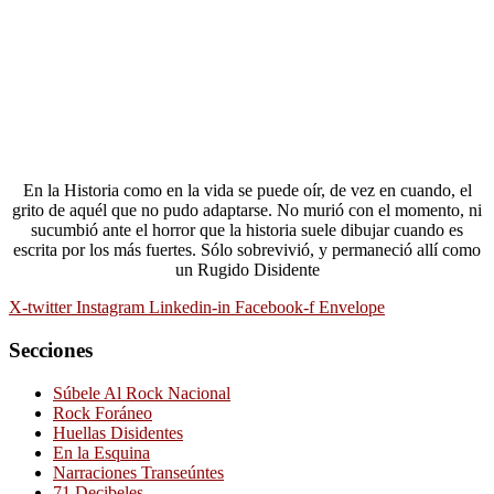
En la Historia como en la vida se puede oír, de vez en cuando, el
grito de aquél que no pudo adaptarse. No murió con el momento, ni
sucumbió ante el horror que la historia suele dibujar cuando es
escrita por los más fuertes. Sólo sobrevivió, y permaneció allí como
un Rugido Disidente
X-twitter
Instagram
Linkedin-in
Facebook-f
Envelope
Secciones
Súbele Al Rock Nacional
Rock Foráneo
Huellas Disidentes
En la Esquina
Narraciones Transeúntes
71 Decibeles