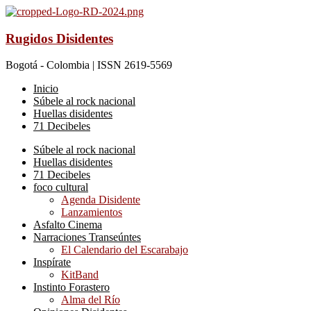
Rugidos Disidentes
Bogotá - Colombia | ISSN 2619-5569
Inicio
Súbele al rock nacional
Huellas disidentes
71 Decibeles
Súbele al rock nacional
Huellas disidentes
71 Decibeles
foco cultural
Agenda Disidente
Lanzamientos
Asfalto Cinema
Narraciones Transeúntes
El Calendario del Escarabajo
Inspírate
KitBand
Instinto Forastero
Alma del Río