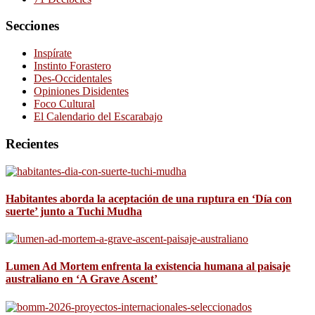
Secciones
Inspírate
Instinto Forastero
Des-Occidentales
Opiniones Disidentes
Foco Cultural
El Calendario del Escarabajo
Recientes
Habitantes aborda la aceptación de una ruptura en ‘Día con
suerte’ junto a Tuchi Mudha
Lumen Ad Mortem enfrenta la existencia humana al paisaje
australiano en ‘A Grave Ascent’