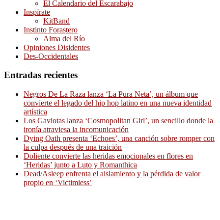
El Calendario del Escarabajo
Inspírate
KitBand
Instinto Forastero
Alma del Río
Opiniones Disidentes
Des-Occidentales
Entradas recientes
Negros De La Raza lanza ‘La Pura Neta’, un álbum que
convierte el legado del hip hop latino en una nueva identidad
artística
Los Gaviotas lanza ‘Cosmopolitan Girl’, un sencillo donde la
ironía atraviesa la incomunicación
Dying Oath presenta ‘Echoes’, una canción sobre romper con
la culpa después de una traición
Doliente convierte las heridas emocionales en flores en
‘Heridas’ junto a Luto y Romanthica
Dead/Asleep enfrenta el aislamiento y la pérdida de valor
propio en ‘Victimless’