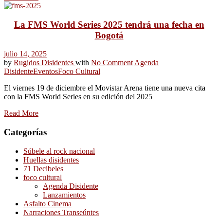
La FMS World Series 2025 tendrá una fecha en
Bogotá
julio 14, 2025
by
Rugidos Disidentes
with
No Comment
Agenda
Disidente
Eventos
Foco Cultural
El viernes 19 de diciembre el Movistar Arena tiene una nueva cita
con la FMS World Series en su edición del 2025
Read More
Categorías
Súbele al rock nacional
Huellas disidentes
71 Decibeles
foco cultural
Agenda Disidente
Lanzamientos
Asfalto Cinema
Narraciones Transeúntes