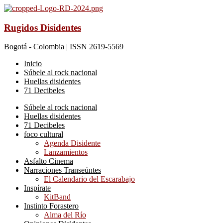
Rugidos Disidentes
Bogotá - Colombia | ISSN 2619-5569
Inicio
Súbele al rock nacional
Huellas disidentes
71 Decibeles
Súbele al rock nacional
Huellas disidentes
71 Decibeles
foco cultural
Agenda Disidente
Lanzamientos
Asfalto Cinema
Narraciones Transeúntes
El Calendario del Escarabajo
Inspírate
KitBand
Instinto Forastero
Alma del Río