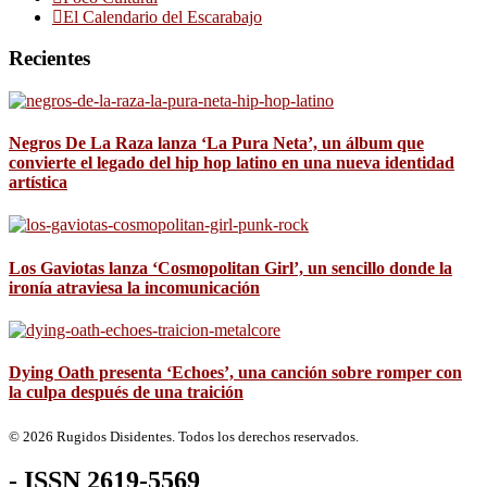
El Calendario del Escarabajo
Recientes
Negros De La Raza lanza ‘La Pura Neta’, un álbum que
convierte el legado del hip hop latino en una nueva identidad
artística
Los Gaviotas lanza ‘Cosmopolitan Girl’, un sencillo donde la
ironía atraviesa la incomunicación
Dying Oath presenta ‘Echoes’, una canción sobre romper con
la culpa después de una traición
© 2026 Rugidos Disidentes. Todos los derechos reservados.
- ISSN 2619-5569