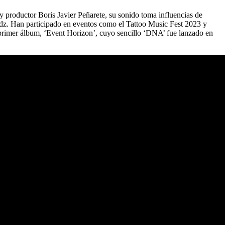
 productor Boris Javier Peñarete, su sonido toma influencias de
ydz. Han participado en eventos como el Tattoo Music Fest 2023 y
primer álbum, ‘Event Horizon’, cuyo sencillo ‘DNA’ fue lanzado en