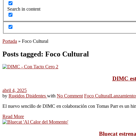
Search in content
Portada
»
Foco Cultural
Posts tagged: Foco Cultural
DIMC estr
abril 4, 2025
by
Rugidos Disidentes
with
No Comment
Foco Cultural
Lanzamiento
El nuevo sencillo de DIMC en colaboración con Tomas Parr es un hi
Read More
Bluecat estren