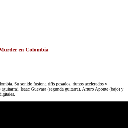
a Murder en Colombia
mbia. Su sonido fusiona riffs pesados, ritmos acelerados y
(guitarra), Isaac Guevara (segunda guitarra), Arturo Aponte (bajo) y
igitales.