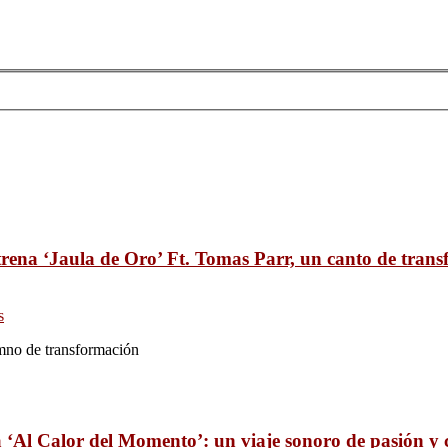
ena ‘Jaula de Oro’ Ft. Tomas Parr, un canto de tran
s
mno de transformación
a ‘Al Calor del Momento’: un viaje sonoro de pasión y 