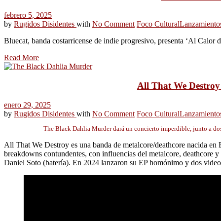
febrero 5, 2025
by
Rugidos Disidentes
with
No Comment
Foco Cultural
Lanzamiento
Bluecat, banda costarricense de indie progresivo, presenta ‘Al Calor 
Read More
All That We Destroy
enero 29, 2025
by
Rugidos Disidentes
with
No Comment
Foco Cultural
Lanzamiento
The Black Dahlia Murder dará un concierto imperdible, junto a d
All That We Destroy es una banda de metalcore/deathcore nacida en 
breakdowns contundentes, con influencias del metalcore, deathcore y h
Daniel Soto (batería). En 2024 lanzaron su EP homónimo y dos videocl