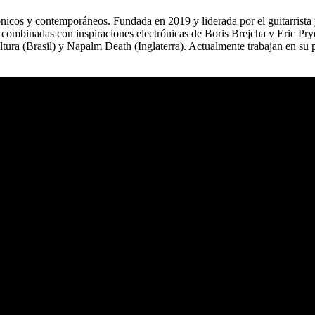
icos y contemporáneos. Fundada en 2019 y liderada por el guitarrista y
combinadas con inspiraciones electrónicas de Boris Brejcha y Eric Pr
ura (Brasil) y Napalm Death (Inglaterra). Actualmente trabajan en su 