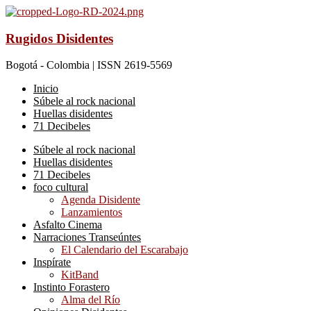
Rugidos Disidentes
Bogotá - Colombia | ISSN 2619-5569
Inicio
Súbele al rock nacional
Huellas disidentes
71 Decibeles
Súbele al rock nacional
Huellas disidentes
71 Decibeles
foco cultural
Agenda Disidente
Lanzamientos
Asfalto Cinema
Narraciones Transeúntes
El Calendario del Escarabajo
Inspírate
KitBand
Instinto Forastero
Alma del Río