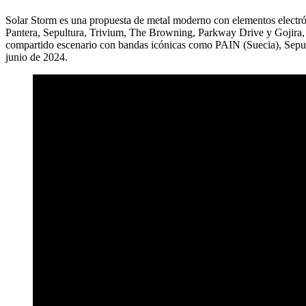
Solar Storm es una propuesta de metal moderno con elementos electrón
Pantera, Sepultura, Trivium, The Browning, Parkway Drive y Gojira, 
compartido escenario con bandas icónicas como PAIN (Suecia), Sepult
junio de 2024.