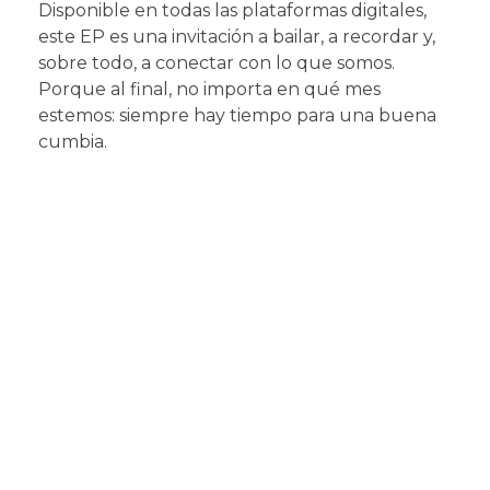
Disponible en todas las plataformas digitales,
este EP es una invitación a bailar, a recordar y,
sobre todo, a conectar con lo que somos.
Porque al final, no importa en qué mes
estemos: siempre hay tiempo para una buena
cumbia.