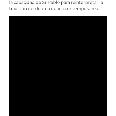
la capacidad de Sr Pablo para reinterpretar la
tradición desde una óptica contemporánea.