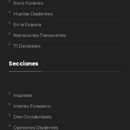
Rock Foráneo
Huellas Disidentes
En la Esquina
Narraciones Transeúntes
71 Decibeles
Secciones
Inspírate
Instinto Forastero
Des-Occidentales
Opiniones Disidentes