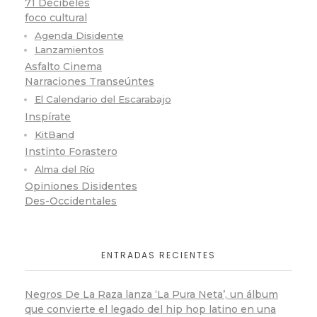
71 Decibeles
foco cultural
Agenda Disidente
Lanzamientos
Asfalto Cinema
Narraciones Transeúntes
El Calendario del Escarabajo
Inspírate
KitBand
Instinto Forastero
Alma del Río
Opiniones Disidentes
Des-Occidentales
ENTRADAS RECIENTES
Negros De La Raza lanza ‘La Pura Neta’, un álbum
que convierte el legado del hip hop latino en una