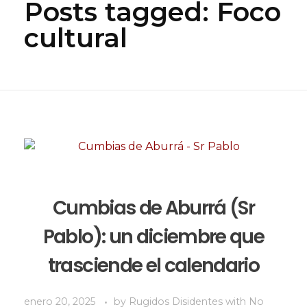
Posts tagged: Foco
cultural
Cumbias de Aburrá (Sr
Pablo): un diciembre que
trasciende el calendario
enero 20, 2025
by
Rugidos Disidentes
with
No