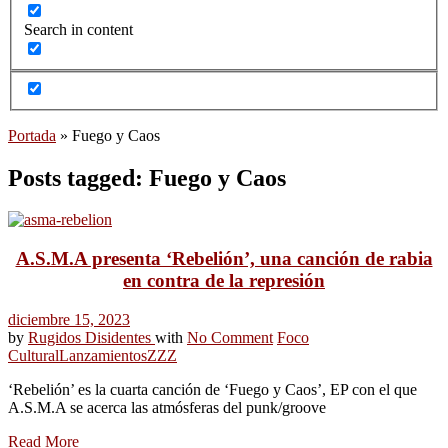
Search in content
Portada
»
Fuego y Caos
Posts tagged: Fuego y Caos
A.S.M.A presenta ‘Rebelión’, una canción de rabia
en contra de la represión
diciembre 15, 2023
by
Rugidos Disidentes
with
No Comment
Foco
Cultural
Lanzamientos
ZZZ
‘Rebelión’ es la cuarta canción de ‘Fuego y Caos’, EP con el que
A.S.M.A se acerca las atmósferas del punk/groove
Read More