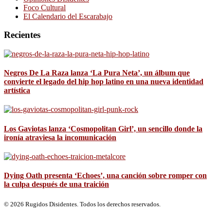
Foco Cultural
El Calendario del Escarabajo
Recientes
Negros De La Raza lanza ‘La Pura Neta’, un álbum que
convierte el legado del hip hop latino en una nueva identidad
artística
Los Gaviotas lanza ‘Cosmopolitan Girl’, un sencillo donde la
ironía atraviesa la incomunicación
Dying Oath presenta ‘Echoes’, una canción sobre romper con
la culpa después de una traición
© 2026 Rugidos Disidentes. Todos los derechos reservados.