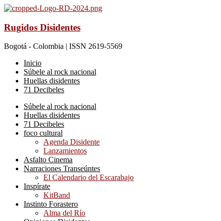
Rugidos Disidentes
Bogotá - Colombia | ISSN 2619-5569
Inicio
Súbele al rock nacional
Huellas disidentes
71 Decibeles
Súbele al rock nacional
Huellas disidentes
71 Decibeles
foco cultural
Agenda Disidente
Lanzamientos
Asfalto Cinema
Narraciones Transeúntes
El Calendario del Escarabajo
Inspírate
KitBand
Instinto Forastero
Alma del Río