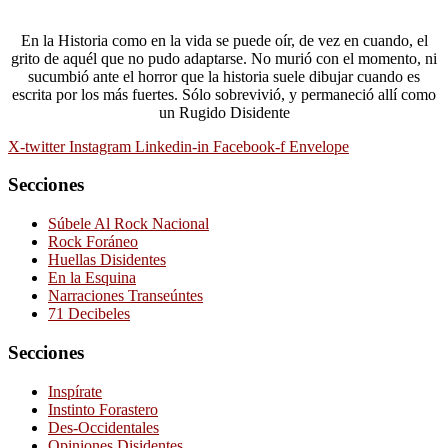
En la Historia como en la vida se puede oír, de vez en cuando, el
grito de aquél que no pudo adaptarse. No murió con el momento, ni
sucumbió ante el horror que la historia suele dibujar cuando es
escrita por los más fuertes. Sólo sobrevivió, y permaneció allí como
un Rugido Disidente
X-twitter
Instagram
Linkedin-in
Facebook-f
Envelope
Secciones
Súbele Al Rock Nacional
Rock Foráneo
Huellas Disidentes
En la Esquina
Narraciones Transeúntes
71 Decibeles
Secciones
Inspírate
Instinto Forastero
Des-Occidentales
Opiniones Disidentes