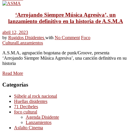
‘Arrojando Siempre Música Agresiva’, un
lanzamiento definitivo en la historia de A.S.M.A
abril 12, 2023
by
Rugidos Disidentes
with
No Comment
Foco
Cultural
Lanzamientos
A.S.M.A, agrupación bogotana de punk/Groove, presenta
‘Arrojando Siempre Música Agresiva’, una canción definitiva en su
historia
Read More
Categorías
Súbele al rock nacional
Huellas disidentes
71 Decibeles
foco cultural
Agenda Disidente
Lanzamientos
Asfalto Cinema