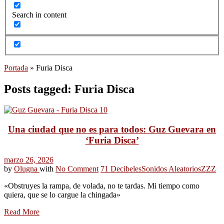
Search in content
Portada
»
Furia Disca
Posts tagged: Furia Disca
Una ciudad que no es para todos: Guz Guevara en
‘Furia Disca’
marzo 26, 2026
by
Olugna
with
No Comment
71 Decibeles
Sonidos Aleatorios
ZZZ
«Obstruyes la rampa, de volada, no te tardas. Mi tiempo como
quiera, que se lo cargue la chingada»
Read More