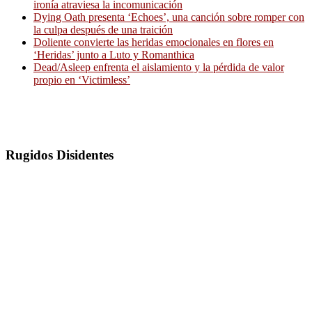
ironía atraviesa la incomunicación
Dying Oath presenta ‘Echoes’, una canción sobre romper con
la culpa después de una traición
Doliente convierte las heridas emocionales en flores en
‘Heridas’ junto a Luto y Romanthica
Dead/Asleep enfrenta el aislamiento y la pérdida de valor
propio en ‘Victimless’
Rugidos Disidentes