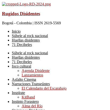
Rugidos Disidentes
Bogotá - Colombia | ISSN 2619-5569
Inicio
Súbele al rock nacional
Huellas disidentes
71 Decibeles
Súbele al rock nacional
Huellas disidentes
71 Decibeles
foco cultural
Agenda Disidente
Lanzamientos
Asfalto Cinema
Narraciones Transeúntes
El Calendario del Escarabajo
Inspírate
KitBand
Instinto Forastero
Alma del Río