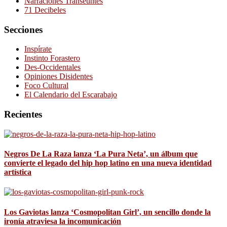
Narraciones Transeúntes
71 Decibeles
Secciones
Inspírate
Instinto Forastero
Des-Occidentales
Opiniones Disidentes
Foco Cultural
El Calendario del Escarabajo
Recientes
Negros De La Raza lanza ‘La Pura Neta’, un álbum que
convierte el legado del hip hop latino en una nueva identidad
artística
Los Gaviotas lanza ‘Cosmopolitan Girl’, un sencillo donde la
ironía atraviesa la incomunicación