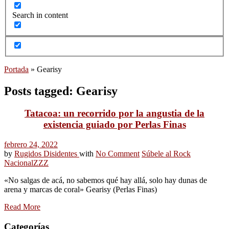
Search in content
Portada
»
Gearisy
Posts tagged: Gearisy
Tatacoa: un recorrido por la angustia de la
existencia guiado por Perlas Finas
febrero 24, 2022
by
Rugidos Disidentes
with
No Comment
Súbele al Rock
Nacional
ZZZ
«No salgas de acá, no sabemos qué hay allá, solo hay dunas de
arena y marcas de coral» Gearisy (Perlas Finas)
Read More
Categorías