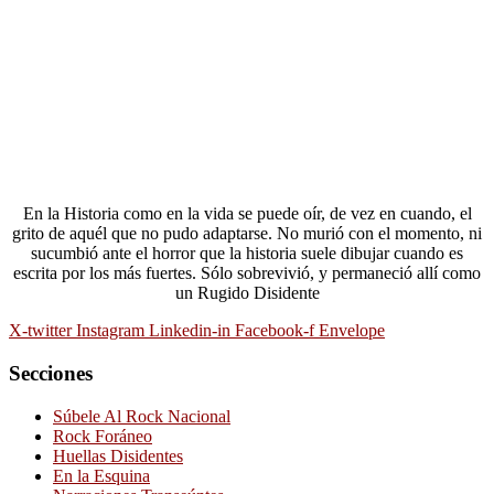
En la Historia como en la vida se puede oír, de vez en cuando, el
grito de aquél que no pudo adaptarse. No murió con el momento, ni
sucumbió ante el horror que la historia suele dibujar cuando es
escrita por los más fuertes. Sólo sobrevivió, y permaneció allí como
un Rugido Disidente
X-twitter
Instagram
Linkedin-in
Facebook-f
Envelope
Secciones
Súbele Al Rock Nacional
Rock Foráneo
Huellas Disidentes
En la Esquina