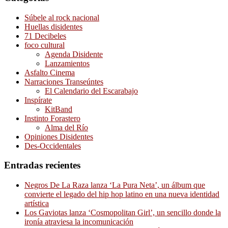
Súbele al rock nacional
Huellas disidentes
71 Decibeles
foco cultural
Agenda Disidente
Lanzamientos
Asfalto Cinema
Narraciones Transeúntes
El Calendario del Escarabajo
Inspírate
KitBand
Instinto Forastero
Alma del Río
Opiniones Disidentes
Des-Occidentales
Entradas recientes
Negros De La Raza lanza ‘La Pura Neta’, un álbum que
convierte el legado del hip hop latino en una nueva identidad
artística
Los Gaviotas lanza ‘Cosmopolitan Girl’, un sencillo donde la
ironía atraviesa la incomunicación