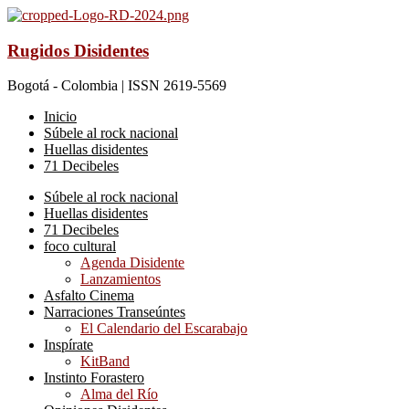
Rugidos Disidentes
Bogotá - Colombia | ISSN 2619-5569
Inicio
Súbele al rock nacional
Huellas disidentes
71 Decibeles
Súbele al rock nacional
Huellas disidentes
71 Decibeles
foco cultural
Agenda Disidente
Lanzamientos
Asfalto Cinema
Narraciones Transeúntes
El Calendario del Escarabajo
Inspírate
KitBand
Instinto Forastero
Alma del Río