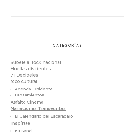
CATEGORÍAS
Súbele al rock nacional
Huellas disidentes
71 Decibeles
foco cultural
Agenda Disidente
Lanzamientos
Asfalto Cinema
Narraciones Transeúntes
El Calendario del Escarabajo
Inspírate
KitBand