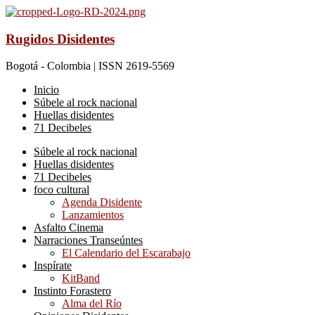
Rugidos Disidentes
Bogotá - Colombia | ISSN 2619-5569
Inicio
Súbele al rock nacional
Huellas disidentes
71 Decibeles
Súbele al rock nacional
Huellas disidentes
71 Decibeles
foco cultural
Agenda Disidente
Lanzamientos
Asfalto Cinema
Narraciones Transeúntes
El Calendario del Escarabajo
Inspírate
KitBand
Instinto Forastero
Alma del Río