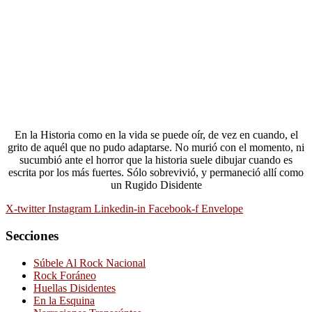
En la Historia como en la vida se puede oír, de vez en cuando, el
grito de aquél que no pudo adaptarse. No murió con el momento, ni
sucumbió ante el horror que la historia suele dibujar cuando es
escrita por los más fuertes. Sólo sobrevivió, y permaneció allí como
un Rugido Disidente
X-twitter
Instagram
Linkedin-in
Facebook-f
Envelope
Secciones
Súbele Al Rock Nacional
Rock Foráneo
Huellas Disidentes
En la Esquina