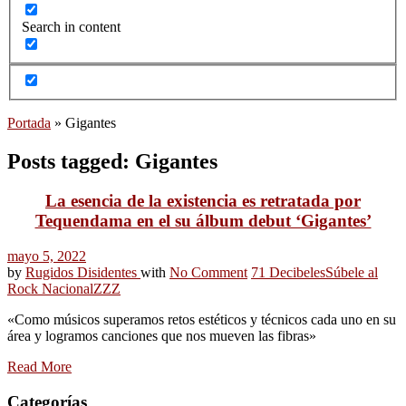
Search in content
Portada
»
Gigantes
Posts tagged: Gigantes
La esencia de la existencia es retratada por
Tequendama en el su álbum debut ‘Gigantes’
mayo 5, 2022
by
Rugidos Disidentes
with
No Comment
71 Decibeles
Súbele al
Rock Nacional
ZZZ
«Como músicos superamos retos estéticos y técnicos cada uno en su
área y logramos canciones que nos mueven las fibras»
Read More
Categorías