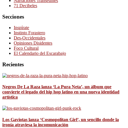
Narraciones Transeúntes
71 Decibeles
Secciones
Inspírate
Instinto Forastero
Des-Occidentales
Opiniones Disidentes
Foco Cultural
El Calendario del Escarabajo
Recientes
Negros De La Raza lanza ‘La Pura Neta’, un álbum que
convierte el legado del hip hop latino en una nueva identidad
artística
Los Gaviotas lanza ‘Cosmopolitan Girl’, un sencillo donde la
ironía atraviesa la incomunicación