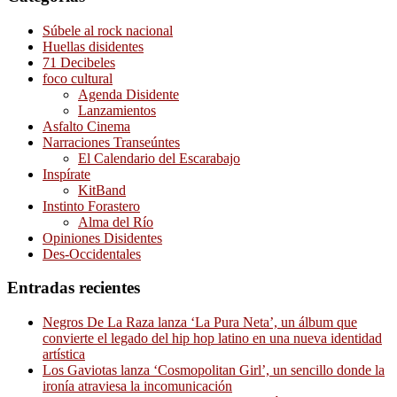
Súbele al rock nacional
Huellas disidentes
71 Decibeles
foco cultural
Agenda Disidente
Lanzamientos
Asfalto Cinema
Narraciones Transeúntes
El Calendario del Escarabajo
Inspírate
KitBand
Instinto Forastero
Alma del Río
Opiniones Disidentes
Des-Occidentales
Entradas recientes
Negros De La Raza lanza ‘La Pura Neta’, un álbum que
convierte el legado del hip hop latino en una nueva identidad
artística
Los Gaviotas lanza ‘Cosmopolitan Girl’, un sencillo donde la
ironía atraviesa la incomunicación