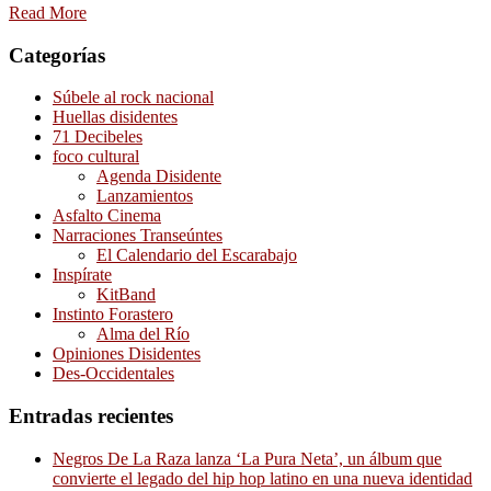
Read More
Categorías
Súbele al rock nacional
Huellas disidentes
71 Decibeles
foco cultural
Agenda Disidente
Lanzamientos
Asfalto Cinema
Narraciones Transeúntes
El Calendario del Escarabajo
Inspírate
KitBand
Instinto Forastero
Alma del Río
Opiniones Disidentes
Des-Occidentales
Entradas recientes
Negros De La Raza lanza ‘La Pura Neta’, un álbum que
convierte el legado del hip hop latino en una nueva identidad