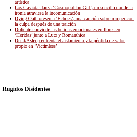
artística
Los Gaviotas lanza ‘Cosmopolitan Girl’, un sencillo donde la
ironía atraviesa la incomunicación
Dying Oath presenta ‘Echoes’, una canción sobre romper con
la culpa después de una traición
Doliente convierte las heridas emocionales en flores en
‘Heridas’ junto a Luto y Romanthica
Dead/Asleep enfrenta el aislamiento y la pérdida de valor
propio en ‘Victimless’
Rugidos Disidentes