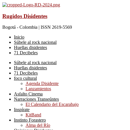
Rugidos Disidentes
Bogotá - Colombia | ISSN 2619-5569
Inicio
Súbele al rock nacional
Huellas disidentes
71 Decibeles
Súbele al rock nacional
Huellas disidentes
71 Decibeles
foco cultural
Agenda Disidente
Lanzamientos
Asfalto Cinema
Narraciones Transeúntes
El Calendario del Escarabajo
Inspírate
KitBand
Instinto Forastero
Alma del Río