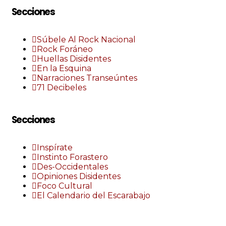
Secciones
Súbele Al Rock Nacional
Rock Foráneo
Huellas Disidentes
En la Esquina
Narraciones Transeúntes
71 Decibeles
Secciones
Inspírate
Instinto Forastero
Des-Occidentales
Opiniones Disidentes
Foco Cultural
El Calendario del Escarabajo