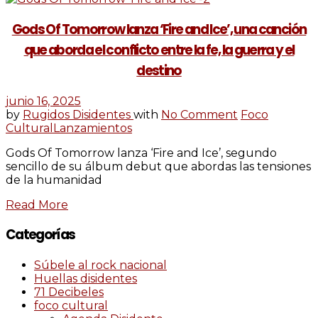
Gods Of Tomorrow lanza ‘Fire and Ice’, una canción
que aborda el conflicto entre la fe, la guerra y el
destino
junio 16, 2025
by
Rugidos Disidentes
with
No Comment
Foco
Cultural
Lanzamientos
Gods Of Tomorrow lanza ‘Fire and Ice’, segundo
sencillo de su álbum debut que abordas las tensiones
de la humanidad
Read More
Categorías
Súbele al rock nacional
Huellas disidentes
71 Decibeles
foco cultural