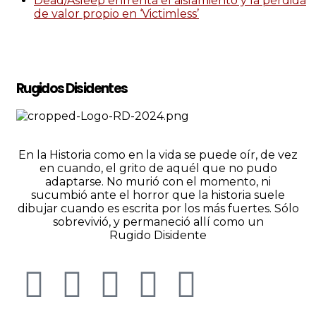
Dead/Asleep enfrenta el aislamiento y la pérdida
de valor propio en ‘Victimless’
Rugidos Disidentes
En la Historia como en la vida se puede oír, de vez
en cuando, el grito de aquél que no pudo
adaptarse. No murió con el momento, ni
sucumbió ante el horror que la historia suele
dibujar cuando es escrita por los más fuertes. Sólo
sobrevivió, y permaneció allí como un
Rugido Disidente