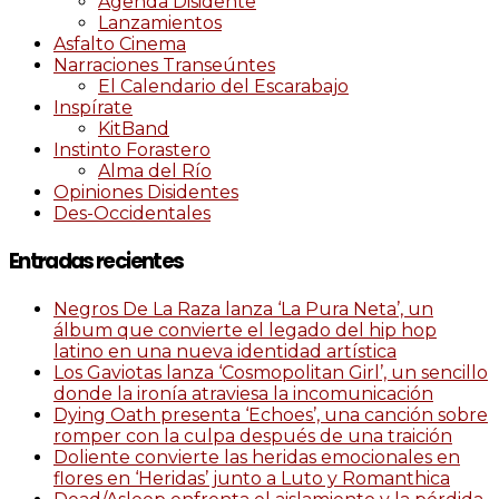
Agenda Disidente
Lanzamientos
Asfalto Cinema
Narraciones Transeúntes
El Calendario del Escarabajo
Inspírate
KitBand
Instinto Forastero
Alma del Río
Opiniones Disidentes
Des-Occidentales
Entradas recientes
Negros De La Raza lanza ‘La Pura Neta’, un
álbum que convierte el legado del hip hop
latino en una nueva identidad artística
Los Gaviotas lanza ‘Cosmopolitan Girl’, un sencillo
donde la ironía atraviesa la incomunicación
Dying Oath presenta ‘Echoes’, una canción sobre
romper con la culpa después de una traición
Doliente convierte las heridas emocionales en
flores en ‘Heridas’ junto a Luto y Romanthica