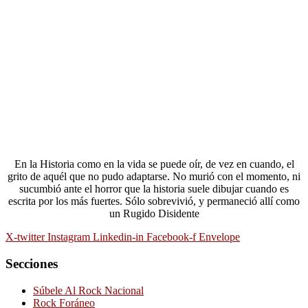
En la Historia como en la vida se puede oír, de vez en cuando, el
grito de aquél que no pudo adaptarse. No murió con el momento, ni
sucumbió ante el horror que la historia suele dibujar cuando es
escrita por los más fuertes. Sólo sobrevivió, y permaneció allí como
un Rugido Disidente
X-twitter
Instagram
Linkedin-in
Facebook-f
Envelope
Secciones
Súbele Al Rock Nacional
Rock Foráneo