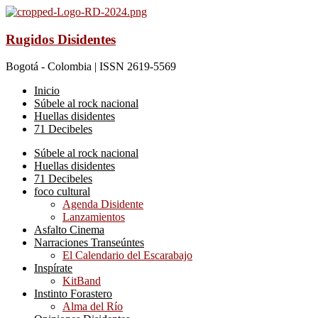
Rugidos Disidentes
Bogotá - Colombia | ISSN 2619-5569
Inicio
Súbele al rock nacional
Huellas disidentes
71 Decibeles
Súbele al rock nacional
Huellas disidentes
71 Decibeles
foco cultural
Agenda Disidente
Lanzamientos
Asfalto Cinema
Narraciones Transeúntes
El Calendario del Escarabajo
Inspírate
KitBand
Instinto Forastero
Alma del Río