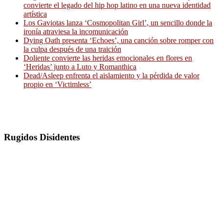
convierte el legado del hip hop latino en una nueva identidad
artística
Los Gaviotas lanza ‘Cosmopolitan Girl’, un sencillo donde la
ironía atraviesa la incomunicación
Dying Oath presenta ‘Echoes’, una canción sobre romper con
la culpa después de una traición
Doliente convierte las heridas emocionales en flores en
‘Heridas’ junto a Luto y Romanthica
Dead/Asleep enfrenta el aislamiento y la pérdida de valor
propio en ‘Victimless’
Rugidos Disidentes