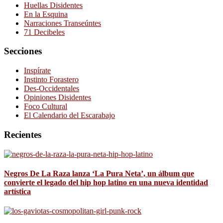
Huellas Disidentes
En la Esquina
Narraciones Transeúntes
71 Decibeles
Secciones
Inspírate
Instinto Forastero
Des-Occidentales
Opiniones Disidentes
Foco Cultural
El Calendario del Escarabajo
Recientes
Negros De La Raza lanza ‘La Pura Neta’, un álbum que
convierte el legado del hip hop latino en una nueva identidad
artística