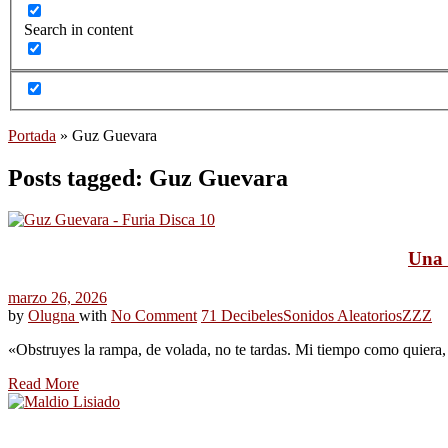
Search in content
Portada
»
Guz Guevara
Posts tagged: Guz Guevara
Una 
marzo 26, 2026
by
Olugna
with
No Comment
71 Decibeles
Sonidos Aleatorios
ZZZ
«Obstruyes la rampa, de volada, no te tardas. Mi tiempo como quiera,
Read More