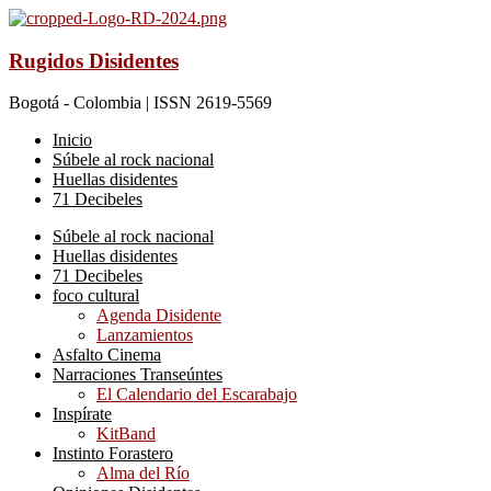
Rugidos Disidentes
Bogotá - Colombia | ISSN 2619-5569
Inicio
Súbele al rock nacional
Huellas disidentes
71 Decibeles
Súbele al rock nacional
Huellas disidentes
71 Decibeles
foco cultural
Agenda Disidente
Lanzamientos
Asfalto Cinema
Narraciones Transeúntes
El Calendario del Escarabajo
Inspírate
KitBand
Instinto Forastero
Alma del Río