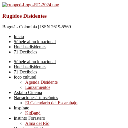
Rugidos Disidentes
Bogotá - Colombia | ISSN 2619-5569
Inicio
Súbele al rock nacional
Huellas disidentes
71 Decibeles
Súbele al rock nacional
Huellas disidentes
71 Decibeles
foco cultural
Agenda Disidente
Lanzamientos
Asfalto Cinema
Narraciones Transeúntes
El Calendario del Escarabajo
Inspírate
KitBand
Instinto Forastero
Alma del Río