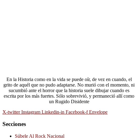
En la Historia como en la vida se puede oír, de vez en cuando, el
grito de aquél que no pudo adaptarse. No murió con el momento, ni
sucumbió ante el horror que la historia suele dibujar cuando es
escrita por los más fuertes. Sólo sobrevivió, y permaneció allí como
un Rugido Disidente
X-twitter
Instagram
Linkedin-in
Facebook-f
Envelope
Secciones
Súbele Al Rock Nacional