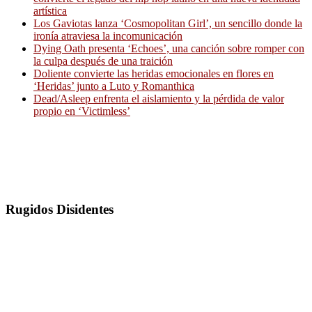
artística
Los Gaviotas lanza ‘Cosmopolitan Girl’, un sencillo donde la
ironía atraviesa la incomunicación
Dying Oath presenta ‘Echoes’, una canción sobre romper con
la culpa después de una traición
Doliente convierte las heridas emocionales en flores en
‘Heridas’ junto a Luto y Romanthica
Dead/Asleep enfrenta el aislamiento y la pérdida de valor
propio en ‘Victimless’
Rugidos Disidentes