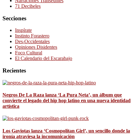
Narraciones Transeúntes
71 Decibeles
Secciones
Inspírate
Instinto Forastero
Des-Occidentales
Opiniones Disidentes
Foco Cultural
El Calendario del Escarabajo
Recientes
Negros De La Raza lanza ‘La Pura Neta’, un álbum que
convierte el legado del hip hop latino en una nueva identidad
artística
Los Gaviotas lanza ‘Cosmopolitan Girl’, un sencillo donde la
ironía atraviesa la incomunicación