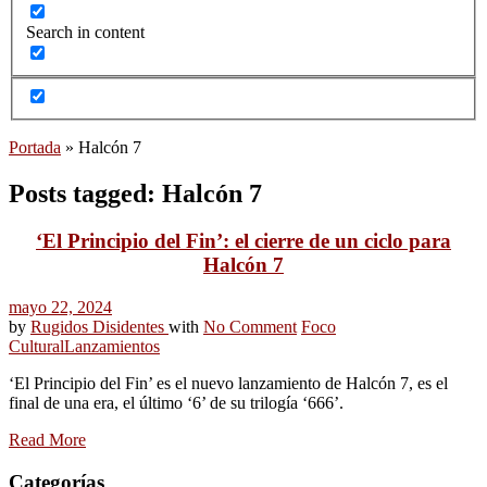
Search in content
Portada
»
Halcón 7
Posts tagged: Halcón 7
‘El Principio del Fin’: el cierre de un ciclo para
Halcón 7
mayo 22, 2024
by
Rugidos Disidentes
with
No Comment
Foco
Cultural
Lanzamientos
‘El Principio del Fin’ es el nuevo lanzamiento de Halcón 7, es el
final de una era, el último ‘6’ de su trilogía ‘666’.
Read More
Categorías