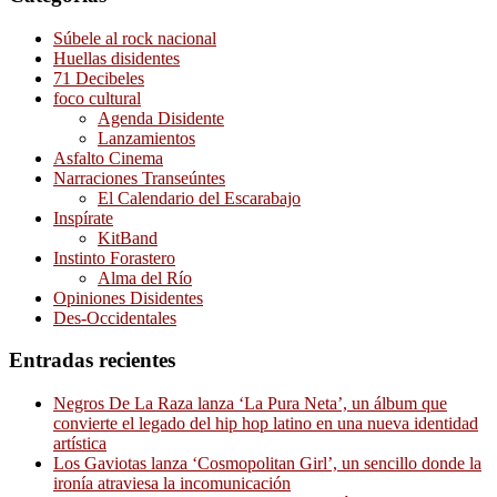
Súbele al rock nacional
Huellas disidentes
71 Decibeles
foco cultural
Agenda Disidente
Lanzamientos
Asfalto Cinema
Narraciones Transeúntes
El Calendario del Escarabajo
Inspírate
KitBand
Instinto Forastero
Alma del Río
Opiniones Disidentes
Des-Occidentales
Entradas recientes
Negros De La Raza lanza ‘La Pura Neta’, un álbum que
convierte el legado del hip hop latino en una nueva identidad
artística
Los Gaviotas lanza ‘Cosmopolitan Girl’, un sencillo donde la
ironía atraviesa la incomunicación