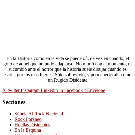
En la Historia como en la vida se puede oír, de vez en cuando, el
grito de aquél que no pudo adaptarse. No murió con el momento, ni
sucumbió ante el horror que la historia suele dibujar cuando es
escrita por los más fuertes. Sólo sobrevivió, y permaneció allí como
un Rugido Disidente
X-twitter
Instagram
Linkedin-in
Facebook-f
Envelope
Secciones
Súbele Al Rock Nacional
Rock Foráneo
Huellas Disidentes
En la Esquina