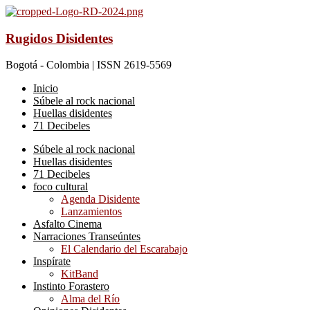
Rugidos Disidentes
Bogotá - Colombia | ISSN 2619-5569
Inicio
Súbele al rock nacional
Huellas disidentes
71 Decibeles
Súbele al rock nacional
Huellas disidentes
71 Decibeles
foco cultural
Agenda Disidente
Lanzamientos
Asfalto Cinema
Narraciones Transeúntes
El Calendario del Escarabajo
Inspírate
KitBand
Instinto Forastero
Alma del Río