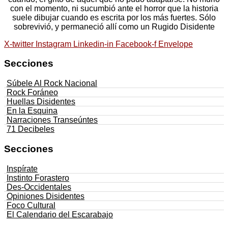
con el momento, ni sucumbió ante el horror que la historia
suele dibujar cuando es escrita por los más fuertes. Sólo
sobrevivió, y permaneció allí como un Rugido Disidente
X-twitter
Instagram
Linkedin-in
Facebook-f
Envelope
Secciones
Súbele Al Rock Nacional
Rock Foráneo
Huellas Disidentes
En la Esquina
Narraciones Transeúntes
71 Decibeles
Secciones
Inspírate
Instinto Forastero
Des-Occidentales
Opiniones Disidentes
Foco Cultural
El Calendario del Escarabajo