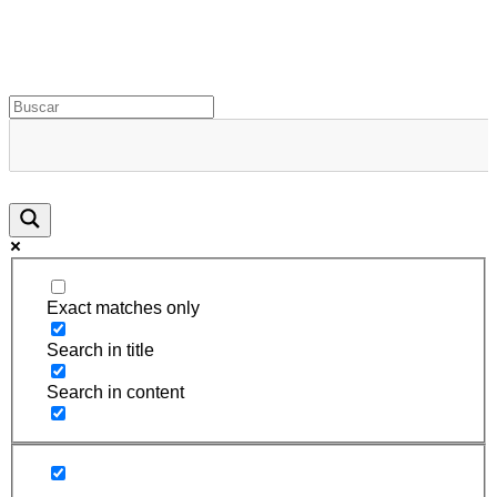
Rugidos Disidentes
Bogotá - Colombia | ISSN 2619-5569
Exact matches only
Search in title
Search in content