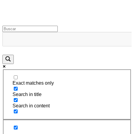
Rugidos Disidentes
Bogotá - Colombia | ISSN 2619-5569
Exact matches only
Search in title
Search in content