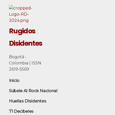
Rugidos
Disidentes
Bogotá -
Colombia | ISSN
2619-5569
Inicio
Súbele Al Rock Nacional
Huellas Disidentes
71 Decibeles