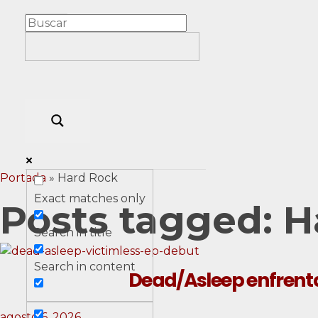
Portada
»
Hard Rock
Exact matches only
Posts tagged: 
Search in title
Search in content
Dead/Asleep enfrenta 
agosto 6, 2026