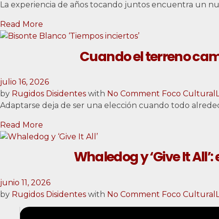
La experiencia de años tocando juntos encuentra un n
Read More
Cuando el terreno camb
julio 16, 2026
by
Rugidos Disidentes
with
No Comment
Foco Cultural
Adaptarse deja de ser una elección cuando todo alreded
Read More
Whaledog y ‘Give It All’
junio 11, 2026
by
Rugidos Disidentes
with
No Comment
Foco Cultural