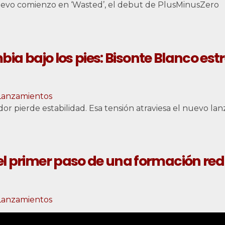
uevo comienzo en ‘Wasted’, el debut de PlusMinusZero
ia bajo los pies: Bisonte Blanco estr
Lanzamientos
or pierde estabilidad. Esa tensión atraviesa el nuevo l
: el primer paso de una formación re
Lanzamientos