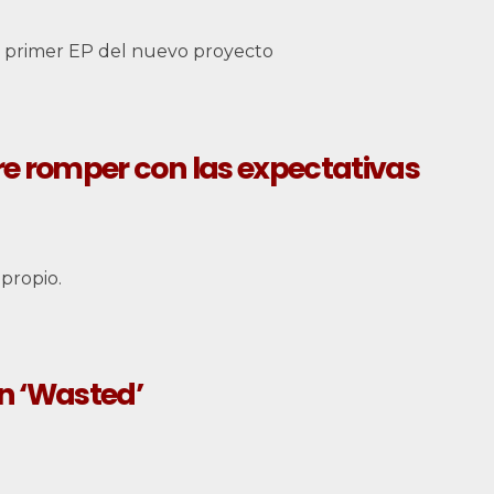
l primer EP del nuevo proyecto
bre romper con las expectativas
 propio.
on ‘Wasted’