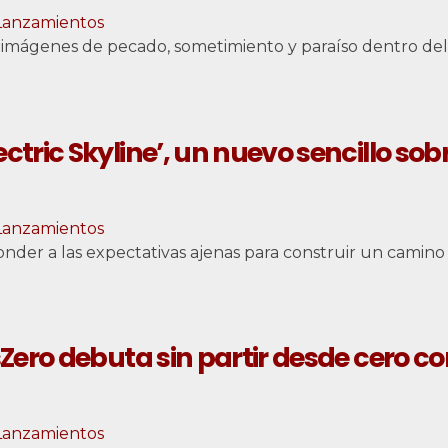
Lanzamientos
 imágenes de pecado, sometimiento y paraíso dentro de
ectric Skyline’, un nuevo sencillo so
Lanzamientos
sponder a las expectativas ajenas para construir un camino
ero debuta sin partir desde cero c
Lanzamientos