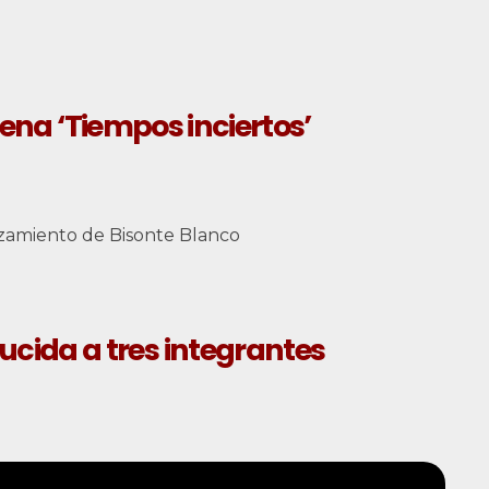
ena ‘Tiempos inciertos’
anzamiento de Bisonte Blanco
ducida a tres integrantes