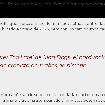
as. Para Whaledog, significó replantear su form
ncillo que marca el inicio de una nueva etapa dentro de 
publicado en mayo de 2024, pero con un cambio importa
ver Too Late’ de Mad Dogs: el hard rock
o cronista de 11 años de historia
la información suministrada por la banda, la canción busca
 la energía que ha acompañado al proyecto desde sus p