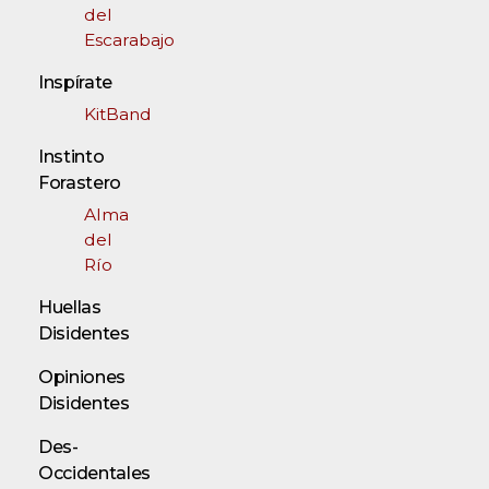
del
Escarabajo
Inspírate
KitBand
Instinto
Forastero
Alma
del
Río
Huellas
Disidentes
Opiniones
Disidentes
Des-
Occidentales