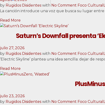
by
Rugidos Disidentes
with
No Comment
Foco Cultural
La canción introduce una voz que busca su lugar entre
Read More
Saturn’s Downfall presenta ‘El
julio 27, 2026
by
Rugidos Disidentes
with
No Comment
Foco Cultural
‘Electric Skyline’ plantea una idea sencilla: dejar de re
Read More
PlusMinusZ
julio 23, 2026
by
Rugidos Disidentes
with
No Comment
Foco Cultural