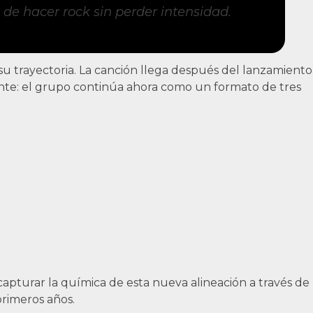
a de hacer
rock
sin perder intensidad.
su trayectoria. La canción llega después del lanzamiento
nte: el grupo continúa ahora como un formato de tres
 capturar la química de esta nueva alineación a través de
rimeros años.