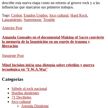
describe esta nueva etapa como un retorno al groove rock y a las
influencias que marcaron sus primeros trabajos.
Tags:
Crobot
,
Estados Unidos
,
foco cultural
,
Hard Rock
,
Lanzamiento
,
Supermoon
,
Trouble
Anterior Post
Amanda Gonsales en el documental Making of Sacro convierte
la memoria de la Inquisición en un espejo de trauma y
liberación
Siguiente Post
Mind Incision inicia una distopía sobre rebelión y guerra
tecnológica en ‘Y.W.A.War’
Categorías
Súbele al rock nacional
Huellas disidentes
71 Decibeles
foco cultural
Agenda Disidente