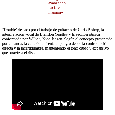
avanzando
hacia el
mañana»
‘Trouble’ destaca por el trabajo de guitarras de Chris Bishop, la
interpretación vocal de Brandon Yeagley y la sección rítmica
conformada por Willie y Nico Jansen. Según el concepto presentado
por la banda, la canción enfrenta el peligro desde la confrontación
directa y la incertidumbre, manteniendo el tono crudo y expansivo
que atraviesa el disco.