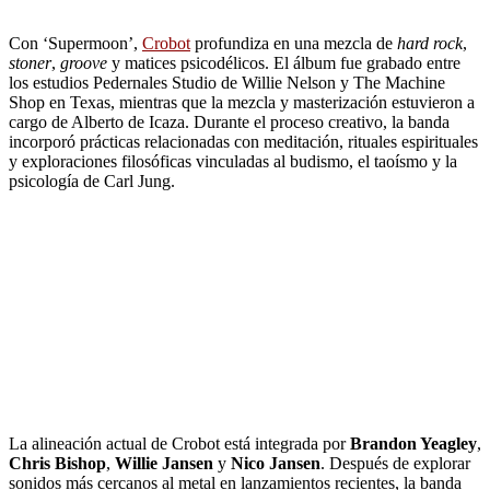
Con ‘Supermoon’,
Crobot
profundiza en una mezcla de
hard rock
,
stoner
,
groove
y matices psicodélicos. El álbum fue grabado entre
los estudios Pedernales Studio de Willie Nelson y The Machine
Shop en Texas, mientras que la mezcla y masterización estuvieron a
cargo de Alberto de Icaza. Durante el proceso creativo, la banda
incorporó prácticas relacionadas con meditación, rituales espirituales
y exploraciones filosóficas vinculadas al budismo, el taoísmo y la
psicología de Carl Jung.
La alineación actual de Crobot está integrada por
Brandon Yeagley
,
Chris Bishop
,
Willie Jansen
y
Nico Jansen
. Después de explorar
sonidos más cercanos al metal en lanzamientos recientes, la banda