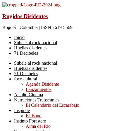
Rugidos Disidentes
Bogotá - Colombia | ISSN 2619-5569
Inicio
Súbele al rock nacional
Huellas disidentes
71 Decibeles
Súbele al rock nacional
Huellas disidentes
71 Decibeles
foco cultural
Agenda Disidente
Lanzamientos
Asfalto Cinema
Narraciones Transeúntes
El Calendario del Escarabajo
Inspírate
KitBand
Instinto Forastero
Alma del Río