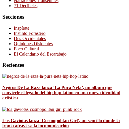
Narraciones Transeúntes
71 Decibeles
Secciones
Inspírate
Instinto Forastero
Des-Occidentales
Opiniones Disidentes
Foco Cultural
El Calendario del Escarabajo
Recientes
Negros De La Raza lanza ‘La Pura Neta’, un álbum que
convierte el legado del hip hop latino en una nueva identidad
artística
Los Gaviotas lanza ‘Cosmopolitan Girl’, un sencillo donde la
ironía atraviesa la incomunicación