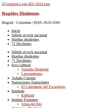
Rugidos Disidentes
Bogotá - Colombia | ISSN 2619-5569
Inicio
Súbele al rock nacional
Huellas disidentes
71 Decibeles
Súbele al rock nacional
Huellas disidentes
71 Decibeles
foco cultural
Agenda Disidente
Lanzamientos
Asfalto Cinema
Narraciones Transeúntes
El Calendario del Escarabajo
Inspírate
KitBand
Instinto Forastero
Alma del Río