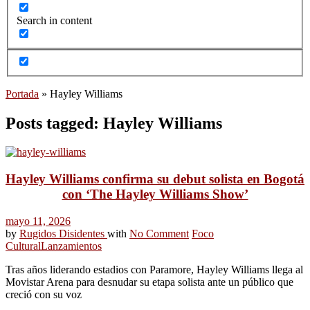
Search in content
Portada
»
Hayley Williams
Posts tagged: Hayley Williams
Hayley Williams confirma su debut solista en Bogotá
con ‘The Hayley Williams Show’
mayo 11, 2026
by
Rugidos Disidentes
with
No Comment
Foco
Cultural
Lanzamientos
Tras años liderando estadios con Paramore, Hayley Williams llega al
Movistar Arena para desnudar su etapa solista ante un público que
creció con su voz