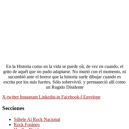
En la Historia como en la vida se puede oír, de vez en cuando, el
grito de aquél que no pudo adaptarse. No murió con el momento, ni
sucumbió ante el horror que la historia suele dibujar cuando es
escrita por los más fuertes. Sólo sobrevivió, y permaneció allí como
un Rugido Disidente
X-twitter
Instagram
Linkedin-in
Facebook-f
Envelope
Secciones
Súbele Al Rock Nacional
Rock Foráneo