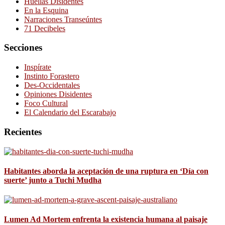
Huellas Disidentes
En la Esquina
Narraciones Transeúntes
71 Decibeles
Secciones
Inspírate
Instinto Forastero
Des-Occidentales
Opiniones Disidentes
Foco Cultural
El Calendario del Escarabajo
Recientes
Habitantes aborda la aceptación de una ruptura en ‘Día con
suerte’ junto a Tuchi Mudha
Lumen Ad Mortem enfrenta la existencia humana al paisaje