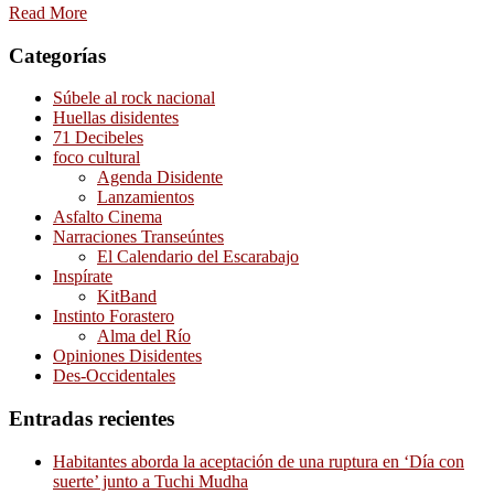
Read More
Categorías
Súbele al rock nacional
Huellas disidentes
71 Decibeles
foco cultural
Agenda Disidente
Lanzamientos
Asfalto Cinema
Narraciones Transeúntes
El Calendario del Escarabajo
Inspírate
KitBand
Instinto Forastero
Alma del Río
Opiniones Disidentes
Des-Occidentales
Entradas recientes
Habitantes aborda la aceptación de una ruptura en ‘Día con
suerte’ junto a Tuchi Mudha