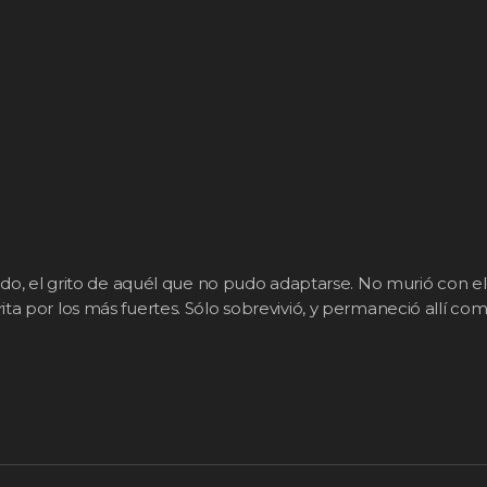
ndo, el grito de aquél que no pudo adaptarse. No murió con e
ita por los más fuertes. Sólo sobrevivió, y permaneció allí c