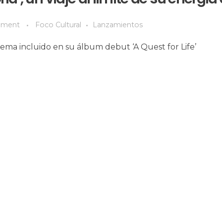
ment
Foco Cultural
Lanzamientos
 tema incluido en su álbum debut ‘A Quest for Life’