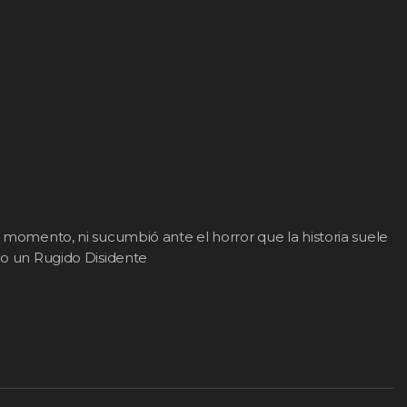
l momento, ni sucumbió ante el horror que la historia suele
omo un Rugido Disidente