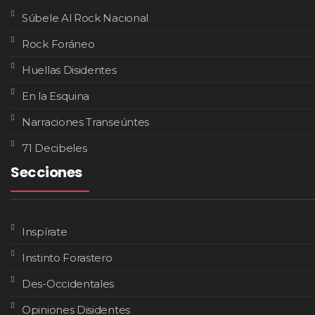
Súbele Al Rock Nacional
Rock Foráneo
Huellas Disidentes
En la Esquina
Narraciones Transeúntes
71 Decibeles
Secciones
Inspírate
Instinto Forastero
Des-Occidentales
Opiniones Disidentes