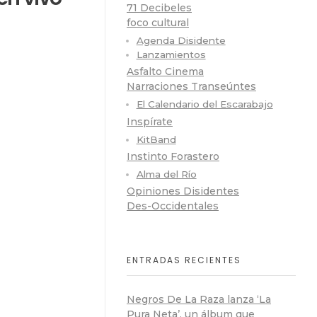
71 Decibeles
foco cultural
Agenda Disidente
Lanzamientos
Asfalto Cinema
Narraciones Transeúntes
El Calendario del Escarabajo
Inspírate
KitBand
Instinto Forastero
Alma del Río
Opiniones Disidentes
Des-Occidentales
ENTRADAS RECIENTES
Negros De La Raza lanza ‘La
Pura Neta’, un álbum que