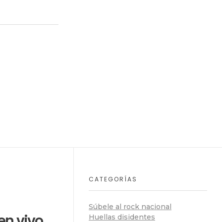
CATEGORÍAS
Súbele al rock nacional
 en vivo
Huellas disidentes