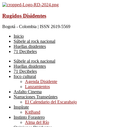
Rugidos Disidentes
Bogotá - Colombia | ISSN 2619-5569
Inicio
Súbele al rock nacional
Huellas disidentes
71 Decibeles
Súbele al rock nacional
Huellas disidentes
71 Decibeles
foco cultural
Agenda Disidente
Lanzamientos
Asfalto Cinema
Narraciones Transeúntes
El Calendario del Escarabajo
Inspírate
KitBand
Instinto Forastero
Alma del Río