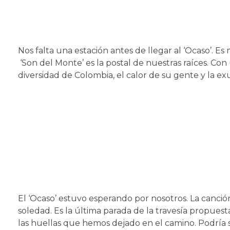
Nos falta una estación antes de llegar al ‘Ocaso’. E
‘Son del Monte’ es la postal de nuestras raíces. Con 
diversidad de Colombia, el calor de su gente y la e
El ‘Ocaso’ estuvo esperando por nosotros. La canció
soledad. Es la última parada de la travesía propuesta 
las huellas que hemos dejado en el camino. Podría 