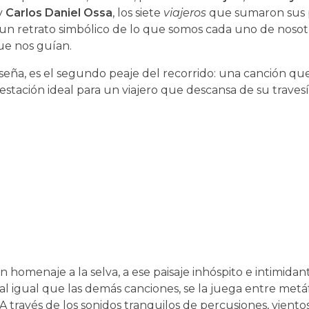
y
Carlos Daniel Ossa
, los siete
viajeros
que sumaron sus p
 un retrato simbólico de lo que somos cada uno de nosot
que nos guían.
reseña, es el segundo peaje del recorrido: una canción qu
 estación ideal para un viajero que descansa de su travesí
n homenaje a la selva, a ese paisaje inhóspito e intimida
, al igual que las demás canciones, se la juega entre metá
 través de los sonidos tranquilos de percusiones, vientos