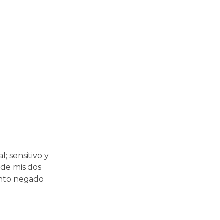
; sensitivo y
 de mis dos
ento negado