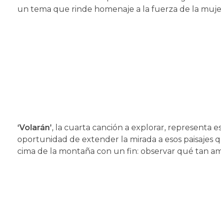
un tema que rinde homenaje a la fuerza de la mujer
‘Volarán’
, la cuarta canción a explorar, representa 
oportunidad de extender la mirada a esos paisajes
cima de la montaña con un fin: observar qué tan am