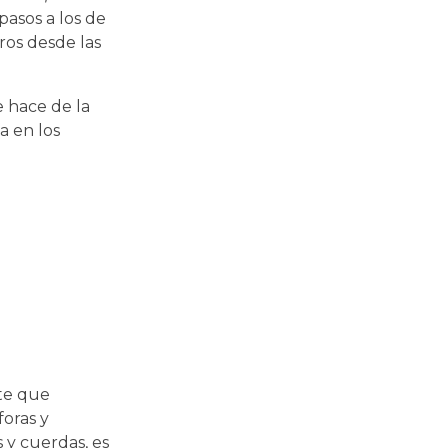
asos a los de
ros desde las
e hace de la
a en los
nte que
foras y
 y cuerdas, es