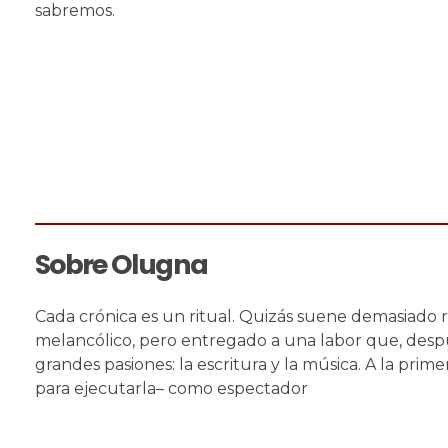
sabremos.
Sobre Olugna
Cada crónica es un ritual. Quizás suene demasiado ro
melancólico, pero entregado a una labor que, despué
grandes pasiones: la escritura y la música. A la p
para ejecutarla– como espectador