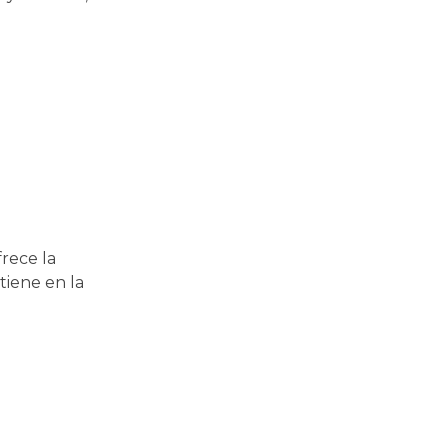
frece la
tiene en la