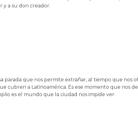
 y a su don creador.
esa parada que nos permite extrañar, al tiempo que nos o
 que cubren a Latinoamérica. Es ese momento que nos de
plio es el mundo que la ciudad nos impide ver.