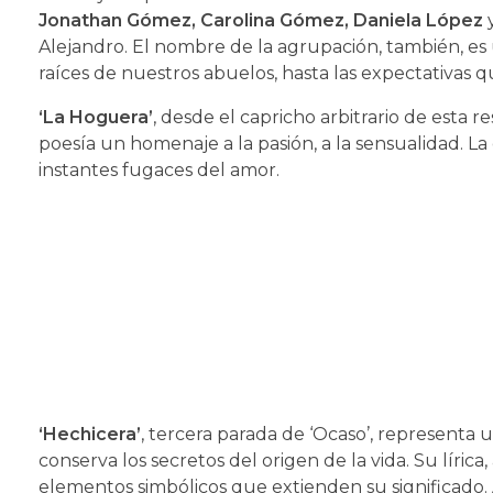
Jonathan Gómez, Carolina Gómez,
Daniela López
Alejandro. El nombre de la agrupación, también, es
raíces de nuestros abuelos, hasta las expectativas 
‘La Hoguera’
, desde el capricho arbitrario de esta 
poesía un homenaje a la pasión, a la sensualidad. La
instantes fugaces del amor.
‘Hechicera’
, tercera parada de ‘Ocaso’, representa u
conserva los secretos del origen de la vida. Su lírica
elementos simbólicos que extienden su significado. A