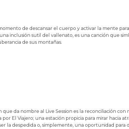
s momento de descansar el cuerpo y activar la mente para 
una inclusión sutil del vallenato, es una canción que simb
xuberancia de sus montañas.
n que da nombre al Live Session es la reconciliación con 
por El Viajero; una estación propicia para mirar hacia atrá
ser la despedida o, simplemente, una oportunidad para d