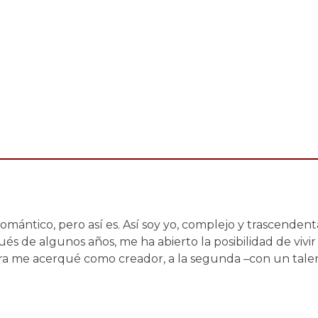
mántico, pero así es. Así soy yo, complejo y trascendental
s de algunos años, me ha abierto la posibilidad de vivir
rimera me acerqué como creador, a la segunda –con un tal