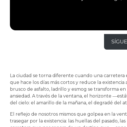
SÍGU
La ciudad se torna diferente cuando una carretera 
que hace los días más cortos y reduce la existencia a
brusco de asfalto, ladrillo y esmog se transforma en
ansiedad. A través de la ventana, el horizonte ―es
del cielo: el amarillo de la mañana, el degradé del a
El reflejo de nosotros mismos que golpea en la v
trasegar por la existencia: las huellas del pasado, l