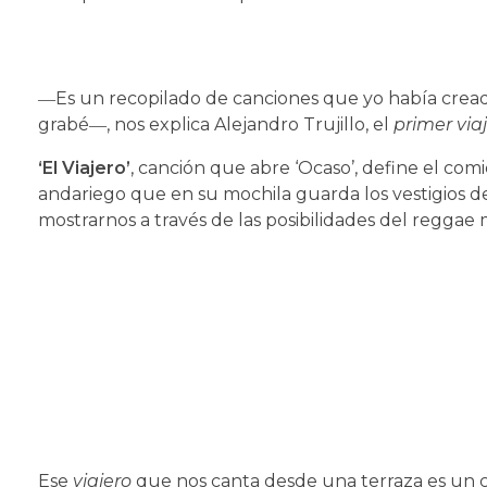
―Es un recopilado de canciones que yo había creado
grabé―, nos explica Alejandro Trujillo, el
primer via
‘El Viajero’
, canción que abre ‘Ocaso’, define el com
andariego que en su mochila guarda los vestigios d
mostrarnos a través de las posibilidades del reggae
Ese
viajero
que nos canta desde una terraza es un