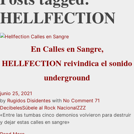
HELLFECTION
En Calles en Sangre,
HELLFECTION reivindica el sonido
underground
junio 25, 2021
by
Rugidos Disidentes
with
No Comment
71
Decibeles
Súbele al Rock Nacional
ZZZ
«Entre las tumbas cinco demonios volvieron para destruir
y dejar estas calles en sangre»
Read More