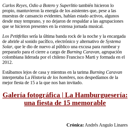
Carlos Reyes
,
Odio a Botero
y
Superlitio
también hicieron lo
propio, mantuvieron la energía de los asistentes que, pese a las
muestras de cansancio evidentes, habían estado activos, algunos
desde muy temprano, y no dejaron de respaldar a las agrupaciones
que se hicieron presentes en la extensa jornada musical.
Los Petitfellas
sería la última banda rock de la noche y la encargada
de abrirle al sonido pacífico, electrónico y alternativo de
Systema
Solar
, que le dio de nuevo al público una excusa para rumbear y
prepararlo para el cierre a cargo de
Burning Caravan
, agrupación
colombiana liderada por el chileno Francisco Marti y formada en el
2012.
Estábamos lejos de casa y mientras en la tarima
Burning Caravan
interpretaba La
Historia de los hombres
, nos despedíamos de la
mejor fiesta de 15 a la que nos han invitado.
Galería fotográfica | La Hamburguesería:
una fiesta de 15 memorable
Crónica:
Andrés Angulo Linares