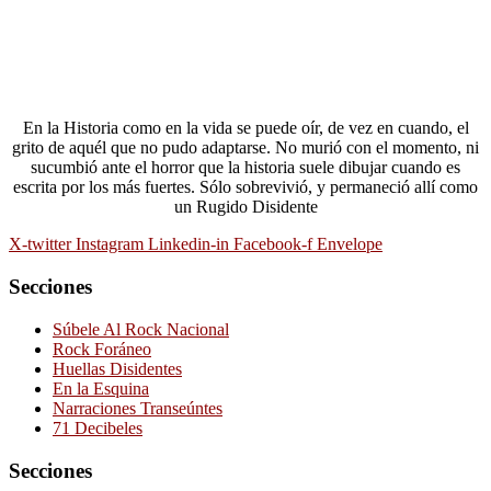
En la Historia como en la vida se puede oír, de vez en cuando, el
grito de aquél que no pudo adaptarse. No murió con el momento, ni
sucumbió ante el horror que la historia suele dibujar cuando es
escrita por los más fuertes. Sólo sobrevivió, y permaneció allí como
un Rugido Disidente
X-twitter
Instagram
Linkedin-in
Facebook-f
Envelope
Secciones
Súbele Al Rock Nacional
Rock Foráneo
Huellas Disidentes
En la Esquina
Narraciones Transeúntes
71 Decibeles
Secciones