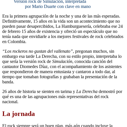
Versión rock de Simulación, interpretada
por Mario Duarte con clave en mano
Era la primera agrupación de la noche y una de las más esperadas.
Definitivamente, 15 años en la vida son un acontecimiento que no
pueden pasar desapercibidos, La Hamburguesería, celebraba ese 24
de febrero 15 años de existencia y ofreció un espectáculo que no
tenía nada que envidiarle a los mejores festivales de rock celebrados
en Colombia.
“Los rockeros no gustan del vallenato”
, pregonan muchos, sin
embargo esa tarde La Derecha, con su estilo propio, interpretaba lo
que sería la versión rock de
Simulación
, conocida canción del
cantautor Diomedes Díaz, con el acompañamiento de los asistentes
que respondieron de manera entusiasta y cantaron a todo dar, al
tiempo que tomaban fotografías y grababan la presentación de la
banda.
26 años de historia se sienten en tarima y
La Derecha
demostró por
qué es una de las agrupaciones más representativas del rock
nacional.
La jornada
El rock siempre será un buen plan, más aún cuando incluye la