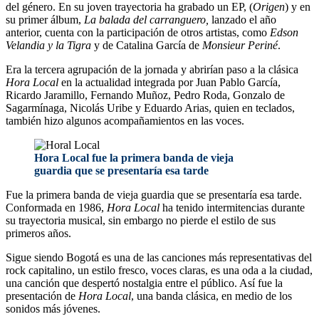
del género. En su joven trayectoria ha grabado un EP, (
Origen
) y en
su primer álbum,
La balada del carranguero,
lanzado el año
anterior, cuenta con la participación de otros artistas, como
Edson
Velandia y la Tigra
y de Catalina García de
Monsieur Periné
.
Era la tercera agrupación de la jornada y abrirían paso a la clásica
Hora Local
en la actualidad integrada por Juan Pablo García,
Ricardo Jaramillo, Fernando Muñoz, Pedro Roda, Gonzalo de
Sagarmínaga, Nicolás Uribe y Eduardo Arias, quien en teclados,
también hizo algunos acompañamientos en las voces.
Hora Local fue la primera banda de vieja
guardia que se presentaría esa tarde
Fue la primera banda de vieja guardia que se presentaría esa tarde.
Conformada en 1986,
Hora Local
ha tenido intermitencias durante
su trayectoria musical, sin embargo no pierde el estilo de sus
primeros años.
Sigue siendo Bogotá es una de las canciones más representativas del
rock capitalino, un estilo fresco, voces claras, es una oda a la ciudad,
una canción que despertó nostalgia entre el público. Así fue la
presentación de
Hora Local
, una banda clásica, en medio de los
sonidos más jóvenes.