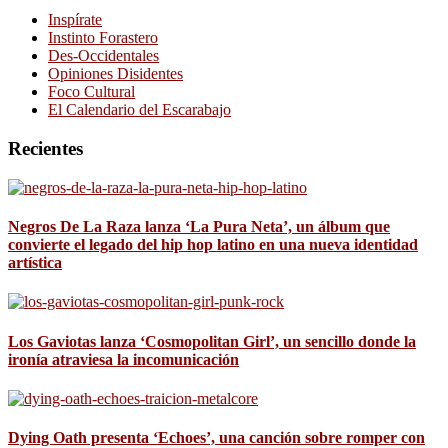
Inspírate
Instinto Forastero
Des-Occidentales
Opiniones Disidentes
Foco Cultural
El Calendario del Escarabajo
Recientes
Negros De La Raza lanza ‘La Pura Neta’, un álbum que
convierte el legado del hip hop latino en una nueva identidad
artística
Los Gaviotas lanza ‘Cosmopolitan Girl’, un sencillo donde la
ironía atraviesa la incomunicación
Dying Oath presenta ‘Echoes’, una canción sobre romper con