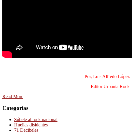
Por, Luis Alfredo López
Editor Urbania Rock
Read More
Categorías
Súbele al rock nacional
Huellas disidentes
71 Decibeles