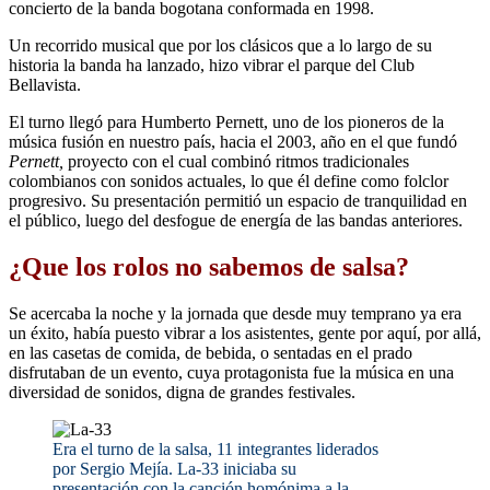
concierto de la banda bogotana conformada en 1998.
Un recorrido musical que por los clásicos que a lo largo de su
historia la banda ha lanzado, hizo vibrar el parque del Club
Bellavista.
El turno llegó para Humberto Pernett, uno de los pioneros de la
música fusión en nuestro país, hacia el 2003, año en el que fundó
Pernett,
proyecto con el cual combinó ritmos tradicionales
colombianos con sonidos actuales, lo que él define como folclor
progresivo. Su presentación permitió un espacio de tranquilidad en
el público, luego del desfogue de energía de las bandas anteriores.
¿Que los rolos no sabemos de salsa?
Se acercaba la noche y la jornada que desde muy temprano ya era
un éxito, había puesto vibrar a los asistentes, gente por aquí, por allá,
en las casetas de comida, de bebida, o sentadas en el prado
disfrutaban de un evento, cuya protagonista fue la música en una
diversidad de sonidos, digna de grandes festivales.
Era el turno de la salsa, 11 integrantes liderados
por Sergio Mejía. La-33 iniciaba su
presentación con la canción homónima a la