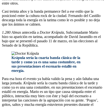
entre otros.
Casi treinta años y la banda permanece fiel a ese estilo que la
posicionó entre la cultura rock de la ciudad. Fernando del Castillo
descarga toda la energía en la tarima como le es posible y no deja
que los ánimos se calmen.
1.280 Almas
antecedía a
Doctor Krápula
, Subcomadante Mario
hizo su aparición en tarima, acompañado de David Jaramillo en el
bajo que se presentó el pasado 11 de marzo, en las elecciones al
Senado de la República.
Krápula sería la cuarta banda clásica de la
tarde y como ya es una sana costumbre, en
sus presentaciones el escenario estalló en
energía.
Para esa hora el evento ya había valido la pena y aún faltaba una
larga jornada.
Krápula
sería la cuarta banda clásica de la tarde y
como ya es una sana costumbre, en sus presentaciones el escenario
estalló en energía. Mario es un tipo que causa simpatía entre el
público, interactúa muy bien con éste y bajó del escenario a
interpretar las canciones de la agrupación con su gente. ‘Pogos’,
gritos, saltos y mucha energía estuvieron presentes durante el