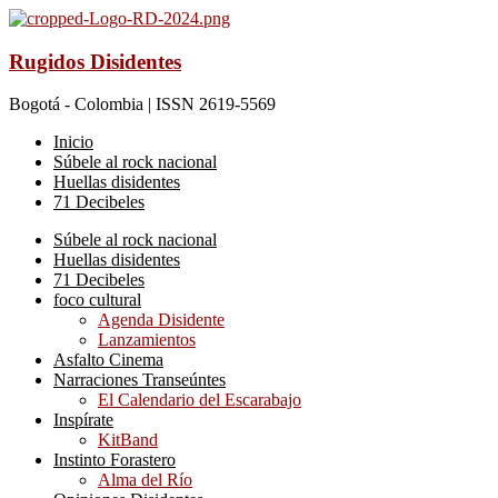
Rugidos Disidentes
Bogotá - Colombia | ISSN 2619-5569
Inicio
Súbele al rock nacional
Huellas disidentes
71 Decibeles
Súbele al rock nacional
Huellas disidentes
71 Decibeles
foco cultural
Agenda Disidente
Lanzamientos
Asfalto Cinema
Narraciones Transeúntes
El Calendario del Escarabajo
Inspírate
KitBand
Instinto Forastero
Alma del Río