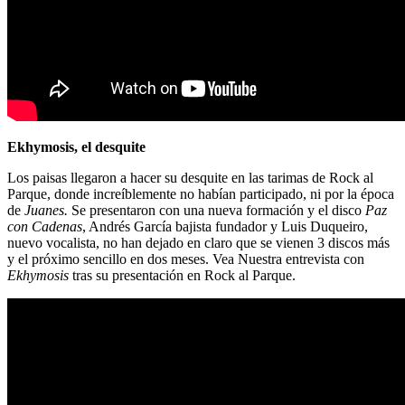
Ekhymosis, el desquite
Los paisas llegaron a hacer su desquite en las tarimas de Rock al
Parque, donde increíblemente no habían participado, ni por la época
de
Juanes.
Se presentaron con una nueva formación y el disco
Paz
con Cadenas
, Andrés García bajista fundador y Luis Duqueiro,
nuevo vocalista, no han dejado en claro que se vienen 3 discos más
y el próximo sencillo en dos meses. Vea Nuestra entrevista con
Ekhymosis
tras su presentación en Rock al Parque.