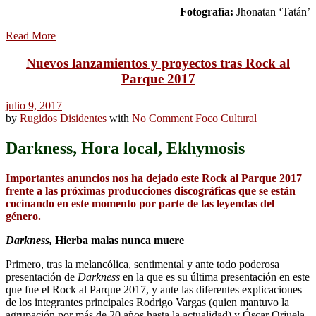
Fotografía:
Jhonatan ‘Tatán’
Read More
Nuevos lanzamientos y proyectos tras Rock al
Parque 2017
julio 9, 2017
by
Rugidos Disidentes
with
No Comment
Foco Cultural
Darkness, Hora local, Ekhymosis
Importantes anuncios nos ha dejado este Rock al Parque 2017
frente a las próximas producciones discográficas que se están
cocinando en este momento por parte de las leyendas del
género.
Darkness,
Hierba malas nunca muere
Primero, tras la melancólica, sentimental y ante todo poderosa
presentación de
Darkness
en la que es su última presentación en este
que fue el Rock al Parque 2017, y ante las diferentes explicaciones
de los integrantes principales Rodrigo Vargas (quien mantuvo la
agrupación por más de 20 años hasta la actualidad) y Óscar Orjuela