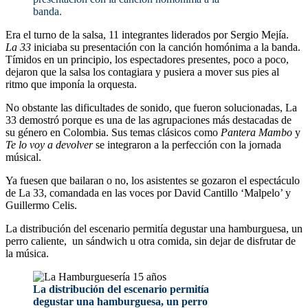
banda.
Era el turno de la salsa, 11 integrantes liderados por Sergio Mejía.
La 33
iniciaba su presentación con la canción homónima a la banda.
Tímidos en un principio, los espectadores presentes, poco a poco,
dejaron que la salsa los contagiara y pusiera a mover sus pies al
ritmo que imponía la orquesta.
No obstante las dificultades de sonido, que fueron solucionadas, La
33 demostró porque es una de las agrupaciones más destacadas de
su género en Colombia. Sus temas clásicos como
Pantera Mambo
y
Te lo voy a devolver
se integraron a la perfección con la jornada
músical.
Ya fuesen que bailaran o no, los asistentes se gozaron el espectáculo
de La 33, comandada en las voces por David Cantillo ‘Malpelo’ y
Guillermo Celis.
La distribución del escenario permitía degustar una hamburguesa, un
perro caliente, un sándwich u otra comida, sin dejar de disfrutar de
la música.
La distribución del escenario permitía
degustar una hamburguesa, un perro