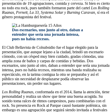
presentación de 19 agrupaciones, comida y cerveza. Si bien es cierto
no todo era rock, pues también formaron parte del cartel
Los Rolling
Ruanas, Pernett, La 33, Systema Solar y Burning Caravan,
sí era el
género protagonista del festival.
Dos escenarios, uno junto al otro, daban a
entender que sería una jornada intensa,
pues no había recesos.
El Club Bellavista de Colsubsidio fue el lugar elegido para la
presentación, que aunque lejano a la ciudad, brindó un escenario
cómodo, con un césped muy bien cuidado, gradas cómodas, una
amplia zona de baños y carpas de comidas y bebidas. Dos
escenarios, uno junto al otro, daban a entender que sería una jornada
intensa, pues no había recesos, mientras una banda realizaba su
espectáculo, en la tarima contigua la otra se preparaba y así el
público sin necesidad de desplazarse podía observar las
presentaciones, sin perder sus lugares.
Los
Rolling Ruanas
, conformada en el 2014, llama la atención, tiene
personalidad y realiza un show que tiene una buena acogida. Su
sonido toma raíces de ritmos campesinos, para combinarlas con el
rock. Su presencia en Rock al Parque causó bastante polémica, sin
embargo es una agrupación que seguirá siendo invitada a festivales