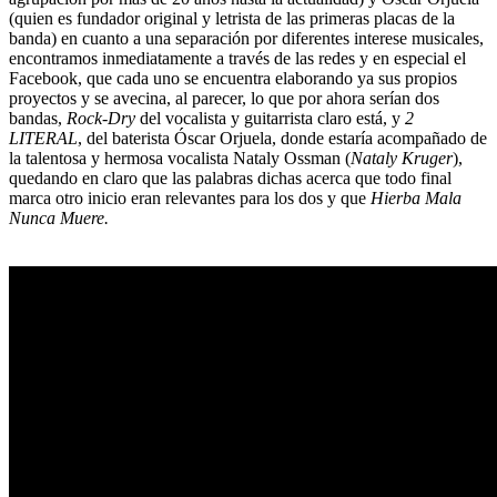
(quien es fundador original y letrista de las primeras placas de la
banda) en cuanto a una separación por diferentes interese musicales,
encontramos inmediatamente a través de las redes y en especial el
Facebook, que cada uno se encuentra elaborando ya sus propios
proyectos y se avecina, al parecer, lo que por ahora serían dos
bandas,
Rock-Dry
del vocalista y guitarrista claro está, y
2
LITERAL
, del baterista Óscar Orjuela, donde estaría acompañado de
la talentosa y hermosa vocalista Nataly Ossman (
Nataly Kruger
),
quedando en claro que las palabras dichas acerca que todo final
marca otro inicio eran relevantes para los dos y que
Hierba Mala
Nunca Muere.