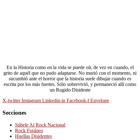
En la Historia como en la vida se puede oír, de vez en cuando, el
grito de aquél que no pudo adaptarse. No murió con el momento, ni
sucumbió ante el horror que la historia suele dibujar cuando es
escrita por los más fuertes. Sólo sobrevivió, y permaneció allí como
un Rugido Disidente
X-twitter
Instagram
Linkedin-in
Facebook-f
Envelope
Secciones
Súbele Al Rock Nacional
Rock Foráneo
Huellas Disidentes