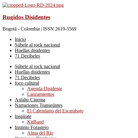
Rugidos Disidentes
Bogotá - Colombia | ISSN 2619-5569
Inicio
Súbele al rock nacional
Huellas disidentes
71 Decibeles
Súbele al rock nacional
Huellas disidentes
71 Decibeles
foco cultural
Agenda Disidente
Lanzamientos
Asfalto Cinema
Narraciones Transeúntes
El Calendario del Escarabajo
Inspírate
KitBand
Instinto Forastero
Alma del Río