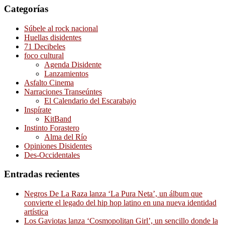
Categorías
Súbele al rock nacional
Huellas disidentes
71 Decibeles
foco cultural
Agenda Disidente
Lanzamientos
Asfalto Cinema
Narraciones Transeúntes
El Calendario del Escarabajo
Inspírate
KitBand
Instinto Forastero
Alma del Río
Opiniones Disidentes
Des-Occidentales
Entradas recientes
Negros De La Raza lanza ‘La Pura Neta’, un álbum que
convierte el legado del hip hop latino en una nueva identidad
artística
Los Gaviotas lanza ‘Cosmopolitan Girl’, un sencillo donde la