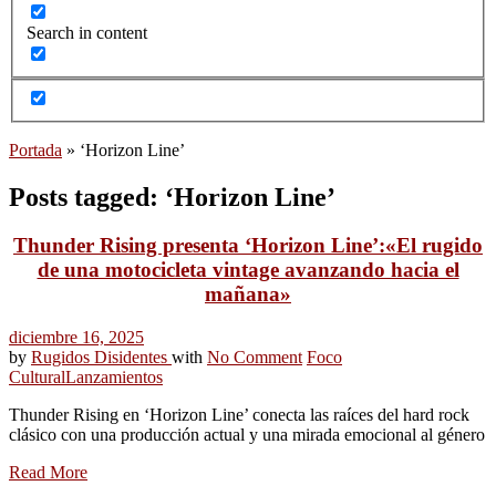
Search in content
Portada
»
‘Horizon Line’
Posts tagged: ‘Horizon Line’
Thunder Rising presenta ‘Horizon Line’:«El rugido
de una motocicleta vintage avanzando hacia el
mañana»
diciembre 16, 2025
by
Rugidos Disidentes
with
No Comment
Foco
Cultural
Lanzamientos
Thunder Rising en ‘Horizon Line’ conecta las raíces del hard rock
clásico con una producción actual y una mirada emocional al género
Read More