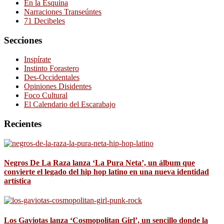
En la Esquina
Narraciones Transeúntes
71 Decibeles
Secciones
Inspírate
Instinto Forastero
Des-Occidentales
Opiniones Disidentes
Foco Cultural
El Calendario del Escarabajo
Recientes
Negros De La Raza lanza ‘La Pura Neta’, un álbum que
convierte el legado del hip hop latino en una nueva identidad
artística
Los Gaviotas lanza ‘Cosmopolitan Girl’, un sencillo donde la