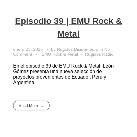
Episodio 39 | EMU Rock &
Metal
enero 23, 2026
by
Rugidos Disidentes
with
No
Comment
EMU Rock & Metal
Rugidos Radio
En el episodio 39 de EMU Rock & Metal, León
Gómez presenta una nueva selección de
proyectos provenientes de Ecuador, Perú y
Argentina
Read More