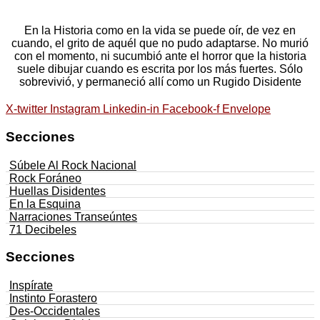
En la Historia como en la vida se puede oír, de vez en
cuando, el grito de aquél que no pudo adaptarse. No murió
con el momento, ni sucumbió ante el horror que la historia
suele dibujar cuando es escrita por los más fuertes. Sólo
sobrevivió, y permaneció allí como un Rugido Disidente
X-twitter
Instagram
Linkedin-in
Facebook-f
Envelope
Secciones
Súbele Al Rock Nacional
Rock Foráneo
Huellas Disidentes
En la Esquina
Narraciones Transeúntes
71 Decibeles
Secciones
Inspírate
Instinto Forastero
Des-Occidentales