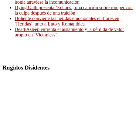
ironía atraviesa la incomunicación
Dying Oath presenta ‘Echoes’, una canción sobre romper con
la culpa después de una traición
Doliente convierte las heridas emocionales en flores en
‘Heridas’ junto a Luto y Romanthica
Dead/Asleep enfrenta el aislamiento y la pérdida de valor
propio en ‘Victimless’
Rugidos Disidentes