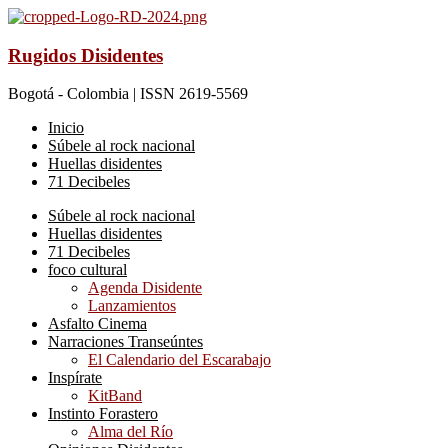
Rugidos Disidentes
Bogotá - Colombia | ISSN 2619-5569
Inicio
Súbele al rock nacional
Huellas disidentes
71 Decibeles
Súbele al rock nacional
Huellas disidentes
71 Decibeles
foco cultural
Agenda Disidente
Lanzamientos
Asfalto Cinema
Narraciones Transeúntes
El Calendario del Escarabajo
Inspírate
KitBand
Instinto Forastero
Alma del Río